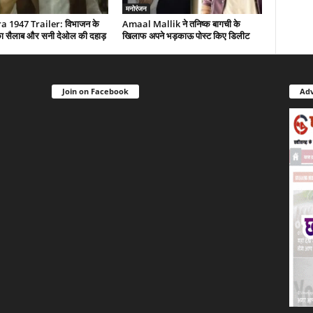
मनोरंजन
 1947 Trailer: विभाजन के
Amaal Mallik ने तनिष्क बागची के
द का सैलाब और सनी देओल की दहाड़
खिलाफ अपने भड़काऊ पोस्ट किए डिलीट
Join on Facebook
Adv