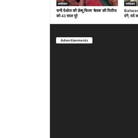
मनोरंजन
मनोरंजन
सनी देओल की डेब्यू फिल्म ‘बेताब’ की रिलीज
Batwara
को 43 साल पूरे
दंगे, दर्
Advertisements