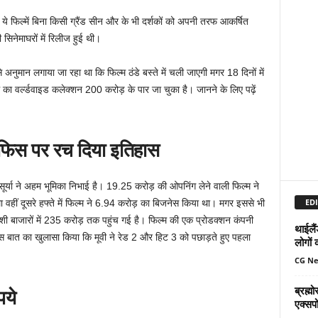
ये फिल्में बिना किसी ग्रैंड सीन और के भी दर्शकों को अपनी तरफ आकर्षित
 सिनेमाघरों में रिलीज हुई थी।
ुमान लगाया जा रहा था कि फिल्म ठंडे बस्ते में चली जाएगी मगर 18 दिनों में
का वर्ल्डवाइड कलेक्शन 200 करोड़ के पार जा चुका है। जानने के लिए पढ़ें
 ऑफिस पर रच दिया इतिहास
ं सूर्या ने अहम भूमिका निभाई है। 19.25 करोड़ की ओपनिंग लेने वाली फिल्म ने
EDI
 वहीं दूसरे हफ्ते में फिल्म ने 6.94 करोड़ का बिजनेस किया था। मगर इससे भी
विदेशी बाजारों में 235 करोड़ तक पहुंच गई है। फिल्म की एक प्रोडक्शन कंपनी
थाईलैं
इस बात का खुलासा किया कि मूवी ने रेड 2 और हिट 3 को पछाड़ते हुए पहला
लोगों 
CG N
ब्रह्
पये
एक्सपो