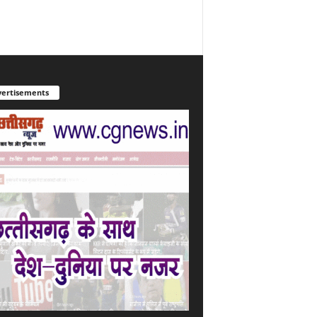
ertisements