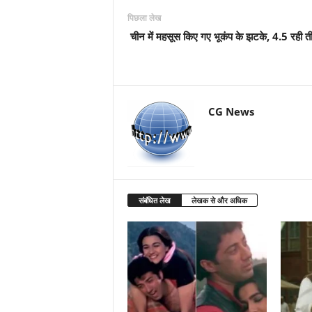
पिछला लेख
चीन में महसूस किए गए भूकंप के झटके, 4.5 रही ती
CG News
संबंधित लेख
लेखक से और अधिक