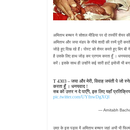
अमिताभ बच्चन ने सोशल मीडिया पर दो तस्वीरें शेयर की ह
अमिताभ और जया मंडप के नीचे शादी की रस्में पूरी करते 
जोड़े हुए दिख रहे हैं। पोस्ट को शेयर करते हुए बिग ब
है उसके लिए हाथ जोड़ कर प्रणाम करता हूँ । धनयवाद ! 
करें। इसके साथ ही उन्होंने कई सारी हार्ट इमोजी भी ब
T 4303 – जया और मेरी, विवाह जयंती पे जो स्
करता हूँ । धनयवाद !
सब को उत्तर न दे पाएँगे, इस लिए यहाँ प्रतिक्रि
pic.twitter.com/UYfnwDgXQl
— Amitabh Bach
उम्र के इस पड़ाव में अमिताभ बच्चन जहां अभी भी फिल्मो