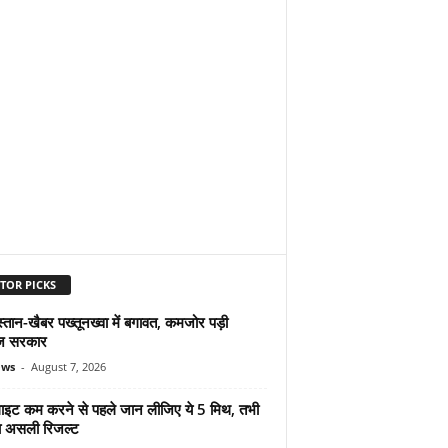
TOR PICKS
्तान-खैबर पख्तूनख्वा में बगावत, कमजोर पड़ी
ज सरकार
ews
-
August 7, 2026
ुलाइट कम करने से पहले जान लीजिए ये 5 मिथ, तभी
ा असली रिजल्ट