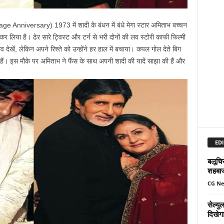
iversary) 1973 में शादी के बंधन में बंधे मेगा स्टार अमिताभ बच्चन
 लिया है। ढेर सारे ट्विस्ट और टर्न से भरी दोनों की लव स्टोरी काफी फिल्मी
देखें, लेकिन अपने रिश्ते को उन्होंने हर हाल में बचाया। कपल गोल देते बिग
हैं। इस मौके पर अमिताभ ने फैंस के साथ अपनी शादी की यादें साझा की हैं और
EDI
बलूचिस
शहबा
CG N
सेल्य
दिखेग