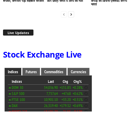
बगावत, कमजोर पड़ी शहबाज सरकार
और छात्र समेत 4 लोगों की मौत
करोड़ का डिफेंस एक्सपोर्ट करेगा
भारत
Live Updates
Stock Exchange Live