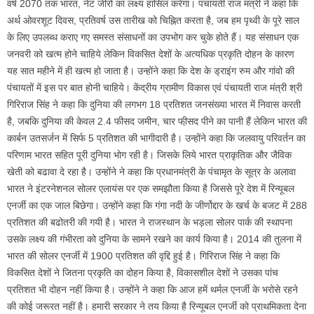
वर्ष 2070 तक भारत, नेट जीरो का लक्ष्य हासिल करेगा। पंचायती राज मंत्री ने कहा कि
अर्थ ओवरशूट दिवस, प्रतिवर्ष उस तारीख को चिह्नित करता है, जब हम पृथ्वी के पूरे साल
के लिए उपलब्ध कराए गए समस्त संसाधनों का उपभोग कर चुके होते हैं। यह संसाधन एक
जनवरी को खत्म होने चाहिये लेकिन विकसित देशों के अत्यधिक प्रकृति दोहन के कारण
यह सात महीने में ही खत्म हो जाता है। उन्होंने कहा कि देश के ड्राइंग रुम और गांवो की
पंचायतों में इस पर बात होनी चाहिये। केंद्रीय ग्रामीण विकास एवं पंचायती राज मंत्री श्री
गिरिराज सिंह ने कहा कि दुनिया की लगभग 18 प्रतिशत जनसंख्या भारत में निवास करती
है, जबकि दुनिया की केवल 2.4 फीसद जमीन, चार फी़सद पीने का पानी हैं लेकिन भारत की
कार्बन उतसर्जन में सिर्फ 5 प्रतिशत की भागीदारी है। उन्होंने कहा कि जलवायु परिवर्तन का
परिणाम भारत सहित पूरी दुनिया भोग रही है। जिसके लिये भारत प्राकृतिक और जैविक
खेती को बढावा दे रहा है। उन्होंने ने कहा कि प्रधानमंत्री के पंचामृत के सूत्र के अलावा
भारत ने इंटरनेशनल सोलर एलायंस पर एक समझौता किया है जिससे पूरे देश में रिन्यूबल
एनर्जी का एक जाल बिछेगा। उन्होंने कहा कि गंगा नदी के जीर्णोद्दार के खर्च के बजट में 288
प्रतिशत की बढोतरी की गयी है। भारत ने राजस्थान के भड़ला सोलर पार्क की स्थापना
उसके लक्ष्य की गंभीरता को दुनिया के सामने रखने का कार्य किया है। 2014 की तुलना में
भारत की सोलर एनर्जी में 1900 प्रतिशत की वृद्दि हुई है। गिरिराज सिंह ने कहा कि
विकसित देशों ने जितना प्रकृति का दोहन किया है, विकासशील देशों ने उसका पांच
प्रतिशत भी दोहन नहीं किया है। उन्होंने ने कहा कि आज हमें थर्मल एनर्जी के भरोसे रहने
की कोई जरूरत नहीं है। हमारी सरकार ने तय किया है रिन्यूबल एनर्जी को प्राथमिकता देना