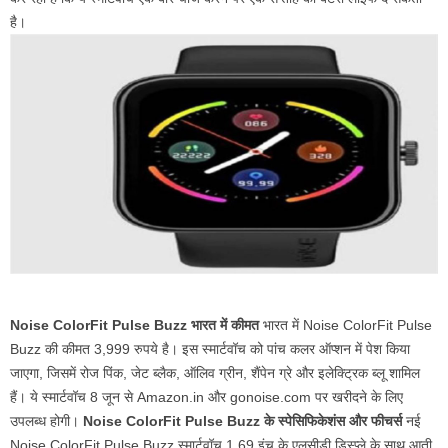
है।
Noise ColorFit Pulse Buzz भारत में कीमत
भारत में Noise ColorFit Pulse
Buzz की कीमत 3,999 रुपये है। इस स्मार्टवॉच को पांच कलर ऑप्शन में पेश किया
जाएगा, जिसमें रोज पिंक, जेट ब्लैक, ऑलिव ग्रीन, शैंपेन ग्रे और इलेक्ट्रिक ब्लू शामिल
हैं। ये स्मार्टवॉच 8 जून से Amazon.in और gonoise.com पर खरीदने के लिए
उपलब्ध होगी।
Noise ColorFit Pulse Buzz के स्पेसिफिकेशंस और फीचर्स
नई
Noise ColorFit Pulse Buzz स्मार्टवॉच 1.69 इंच के एलसीडी डिस्प्ले के साथ आती