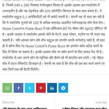
है, जिसमें 240 x 280 पिक्सल रेजोल्यूशन मिलता है।इसके अलावा इस स्मार्टवॉच में
टचस्क्रीन है और यह एंड्रॉयड और iOS ऑपरेटिंग सिस्टम के साथ काम करता है। ये
स्मार्टवॉच ब्लूटूथ 5.1 कनेक्टिविटी को भी सपोर्ट करती है। कंपनी यह भी दावा कर रही है
कि ये स्मार्टवॉच यूजर्स को 150 से अधिक क्लाउड-आधारित पर्सनलाइज्ड वॉच फेस देगा।
Noise ColorFit Pulse Buzz में एक ऑप्टिकल हार्ट रेट सेंसर और SpO2 मॉनिटर भी
है। इसके अलावा ये स्मार्टवॉच आपके सोने के पैटर्न, ब्लड प्रेशर, स्ट्रैस पर भी नज़र रख
सकती है। यदि आपका फ़ोन और वॉच ब्लूटूथ का उपयोग करके कनेक्टेड रहते हैं, तो हाल
ही में लॉन्च किए गए Noise ColorFit Pulse Buzz का उपयोग कॉल अटेंड करने के
लिए भी किया जा सकता है। इसके अलावा वॉच पर कॉल करने के लिए डायल पैड भी है।
स्मार्टवॉच से आप अपने फोन के म्यूजिक और कैमरे को भी कंट्रोल कर पाएंगे। नई नॉइज़
वॉच में वाटर-रेसिस्टेंट डिजाइन है। कंपनी का दावा है कि वॉच को एक बार चार्ज करने पर
सात दिनों तक की बैटरी मिलेगी।
पिछला लेख
अगला लेख