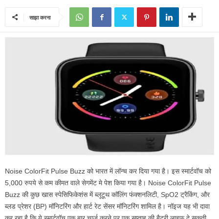
साझा करना
Noise ColorFit Pulse Buzz को भारत में लॉन्च कर दिया गया है। इस स्मार्टवॉच को
5,000 रुपये से कम कीमत वाले सेगमेंट मे पेश किया गया है। Noise ColorFit Pulse
Buzz की कुछ खास स्पेसिफिकेशंस में ब्लूटूथ कॉलिंग फंक्शनलिटी, SpO2 ट्रैकिंग, और
ब्लड प्रेशर (BP) मॉनिटरिंग और हार्ट रेट सेंसर मॉनिटरिंग शामिल है। नॉइज यह भी दावा
कर रहा है कि ये स्मार्टवॉच एक बार चार्ज करने पर एक सप्ताह की बैटरी लाइफ दे सकती