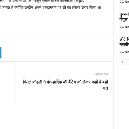
या कि उन्हें साउथ के मशहूर एक्टर विजय देवरकोंडा (Vijay
CG N
े हैं क्योंकि उन्होंने अपने इंस्टाग्राम पर शो का ट्रेलर शेयर किया था
मुख्यम
पीपुल
CG N
छोटे क
ग्रामी
CG N
अगला लेख
विराट कोहली ने पंत-हार्दिक की बैटिंग को लेकर कही ये बड़ी
बात