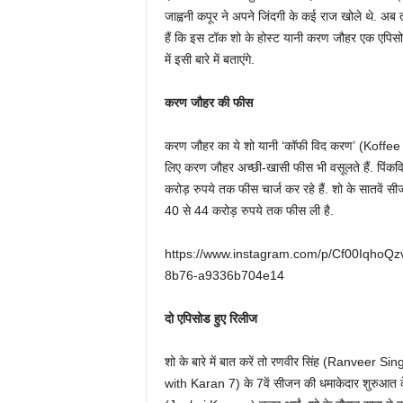
जाह्वनी कपूर ने अपने जिंदगी के कई राज खोले थे. अब त
हैं कि इस टॉक शो के होस्ट यानी करण जौहर एक एपिस
में इसी बारे में बताएंगे.
करण जौहर की फीस
करण जौहर का ये शो यानी ‘कॉफी विद करण’ (Koffee W
लिए करण जौहर अच्छी-खासी फीस भी वसूलते हैं. पिंकव
करोड़ रुपये तक फीस चार्ज कर रहे हैं. शो के सातवें 
40 से 44 करोड़ रुपये तक फीस ली है.
https://www.instagram.com/p/Cf00IqhoQ
8b76-a9336b704e14
दो एपिसोड हुए रिलीज
शो के बारे में बात करें तो रणवीर सिंह (Ranveer 
with Karan 7) के 7वें सीजन की धमाकेदार शुरुआत के