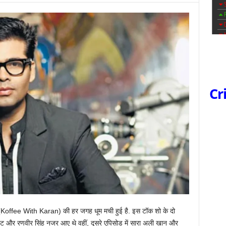
Cr
 (Koffee With Karan) की हर जगह धूम मची हुई है. इस टॉक शो के दो
ट्ट और रणवीर सिंह नजर आए थे वहीं, दूसरे एपिसोड में सारा अली खान और