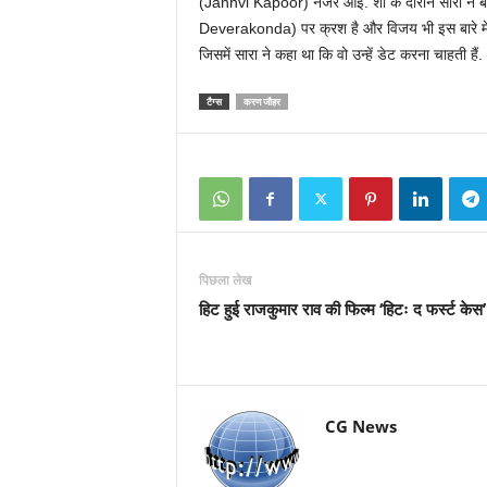
(Janhvi Kapoor) नजर आईं. शो के दौरान सारा ने बता
Deverakonda) पर क्रश है और विजय भी इस बारे में जानत
जिसमें सारा ने कहा था कि वो उन्हें डेट करना चाहती हैं.
टैग्स
करण जौहर
पिछला लेख
हिट हुई राजकुमार राव की फिल्म ‘हिटः द फर्स्ट केस’
CG News