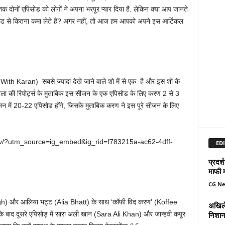
क दोनों एपिसोड को लोगों ने अपना भरपूर प्यार दिया है. लेकिन क्या आप जानते
ोड से कितना कमा लेते हैं? अगर नहीं, तो आज हम आपको अपने इस आर्टिकल
ith Karan) सबसे ज्यादा देखे जाने वाले शो में से एक है और इस शो के
िला की रिपोर्ट्स के मुताबिक इस सीजन के एक एपिसोड के लिए करण 2 से 3
सीजन में 20-22 एपिसोड होंगे, जिसके मुताबिक करण ने इस पूरे सीजन के लिए
zv/?utm_source=ig_embed&ig_rid=f783215a-ac62-4dff-
EDI
प्रदर्
माफी 
CG N
Singh) और आलिया भट्ट (Alia Bhatt) के साथ ‘कॉफी विद करण’ (Koffee
अखिले
निशान
 बाद दूसरे एपिसोड़ में सारा अली खान (Sara Ali Khan) और जान्हवी कपूर