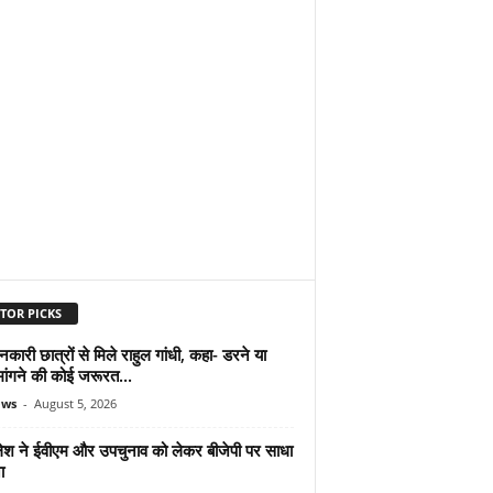
TOR PICKS
शनकारी छात्रों से मिले राहुल गांधी, कहा- डरने या
मांगने की कोई जरूरत...
ews
-
August 5, 2026
श ने ईवीएम और उपचुनाव को लेकर बीजेपी पर साधा
ा