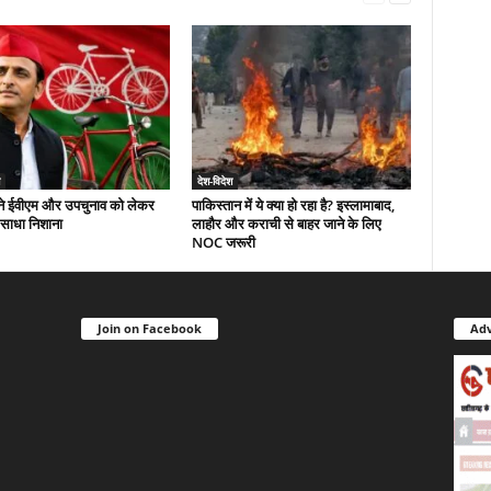
देश-विदेश
े ईवीएम और उपचुनाव को लेकर
पाकिस्तान में ये क्या हो रहा है? इस्लामाबाद,
 साधा निशाना
लाहौर और कराची से बाहर जाने के लिए
NOC जरूरी
Join on Facebook
Adv