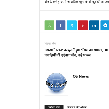
और 6 करोड़ रुपये से अधिक मूल्य के दो भूखंडों को ज
पिछला लेख
अफगानिस्तान: काबुल में हुआ भीषण बम धमाका, 30
नमाज़ियों की दर्दनाक मौत, कई घायल
CG News
संबंधित लेख
लेखक से और अधिक