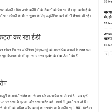
CG N
ई अफजाल अंसारी सहित उनके करीबियों के ठिकानों को घेरा गया है। इस कार्रवाई के
चारधा
ों पर छापेमारी के दौरान सुरक्षा के लिए अर्द्धसैनिक बलों की भी तैनाती की गई।
बंद ह
CG N
उत्तर
 इकट्ठा कर रहा ईडी
भाजपा
CG N
 खिलाफ धन शोधन निवारण अधिनियम (पीएमएलए) की आपराधिक धाराओं के तहत चल
 पूर्व विधायक अंसारी इस समय उत्तर प्रदेश के बांदा जेल में बंद हैं।
रोप
न वसूली के आरोपों सहित कम से कम 49 आपराधिक मामले दर्ज है। अब इन्ही
 उन पर हत्या के प्रयास और हत्या सहित कई मामलों में मुकदमे चल रहे हैं।
फ्ते अंसारी की कथित अवैध कमाई का उपयोग करके खरीदे गए 1.901 हेक्टेयर