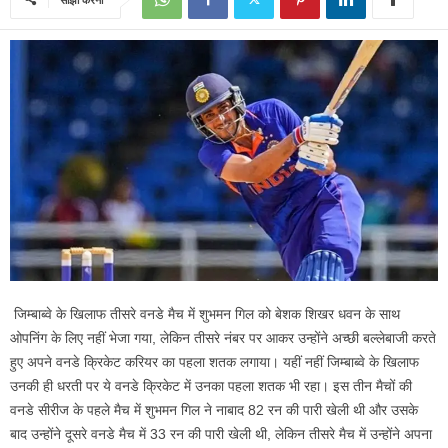
जिम्बाब्वे के खिलाफ तीसरे वनडे मैच में शुभमन गिल को बेशक शिखर धवन के साथ
ओपनिंग के लिए नहीं भेजा गया, लेकिन तीसरे नंबर पर आकर उन्होंने अच्छी बल्लेबाजी करते
हुए अपने वनडे क्रिकेट करियर का पहला शतक लगाया। यहीं नहीं जिम्बाब्वे के खिलाफ
उनकी ही धरती पर ये वनडे क्रिकेट में उनका पहला शतक भी रहा। इस तीन मैचों की
वनडे सीरीज के पहले मैच में शुभमन गिल ने नाबाद 82 रन की पारी खेली थी और उसके
बाद उन्होंने दूसरे वनडे मैच में 33 रन की पारी खेली थी, लेकिन तीसरे मैच में उन्होंने अपना