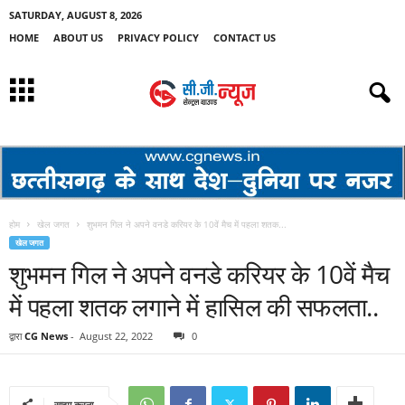
SATURDAY, AUGUST 8, 2026
HOME
ABOUT US
PRIVACY POLICY
CONTACT US
होम
खेल जगत
शुभमन गिल ने अपने वनडे करियर के 10वें मैच में पहला शतक...
खेल जगत
शुभमन गिल ने अपने वनडे करियर के 10वें मैच
में पहला शतक लगाने में हासिल की सफलता..
द्वारा
CG News
-
August 22, 2022
0
साझा करना