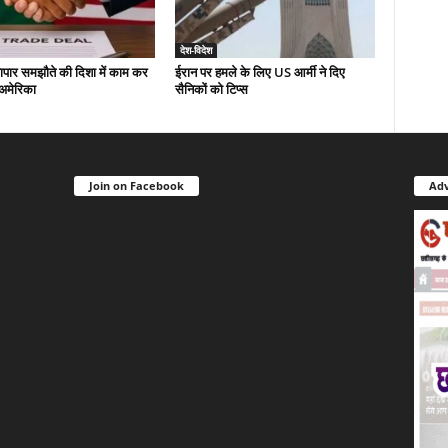
देश-विदेश
यापार समझौते की दिशा में काम कर
ईरान पर हमले के लिए US आर्मी ने दिए
-अमेरिका
सैनिकों को टिप्स
Join on Facebook
Adv