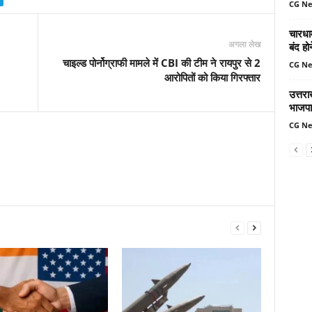
CG N
चारधा
अगला लेख
बंद ह
चाइल्ड पोर्नोग्राफी मामले में CBI की टीम ने रायपुर से 2
CG N
आरोपितों को किया गिरफ्तार
उत्तर
भाजपा
CG N