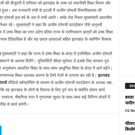
रेमजी की मौजूदगी में शनिवार को झारखंड के उच्च एवं तकनीकी शिक्षा विभाग और
न हुआ। अब राजधानी रांची के इटकी में अजीम प्रेमजी विश्वविद्यालय की
 प्रेमजी इस वर्ष के अंत में रांची आएंगे। कांके रोड स्थित मुख्यमंत्री आवासीय
ित रहे। मुख्यमंत्री ने कहा कि अजीम प्रेमजी फाउंडेशन जैसे अनुभवी
्य में उच्च शिक्षा का स्तर उठेगा बल्कि राज्य के प्रतिभावान छात्रों को उच्च शिक्षा
 प्रयास ऐतिहासिक है और यह छात्र-छात्राओं सहित झारखंड के सर्वांगीण विकास
न
मुख्यमंत्री ने कहा कि राज्य में उच्च शिक्षा के क्षेत्र में प्रतिष्ठित अजीम प्रेमजी
 संवारने के अवसर मिलेंगे। यूनिवर्सिटी शीघ्र मूर्तरूप ले इसके लिए सरकार पूरा
 अनुसंधान आधारित शिक्षा के साथ-साथ आधुनिक शिक्षा के क्षेत्र में आगे बढ़ेंगे।
ा रोजगारपरक शिक्षा उपलब्ध कराना के लिये तेजी से प्रयास कर रही है।
झारखंड
रेमजी
वीडियो कॉन्फ्रेंसिंग के माध्यम से अजीम प्रेमजी फाउंडेशन के अध्यक्ष-सह-
EDI
ि वह झारखंड के लोगों के विकास के लिए पूर्ण रूप से समर्पित होकर कार्य
बस्तर
्थापना, शैक्षणिक स्तर में गुणात्मक सुधार के साथ-साथ कई विभिन्न क्षेत्रों में
जमीन 
के से कार्य करेगी।
CG N
सीतार
किलोमी