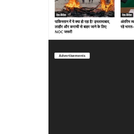
देश-विदेश
देश-विदेश
पाकिस्तान में ये क्या हो रहा है? इस्लामाबाद,
अंतरिम व्
लाहौर और कराची से बाहर जाने के लिए
रहे भारत
NOC जरूरी
Advertisements