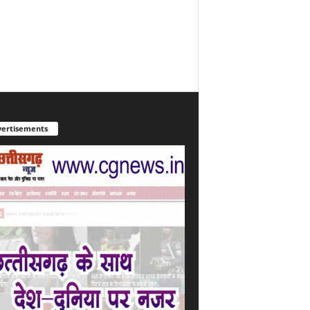
ertisements