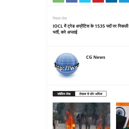
पिछला लेख
IOCL में ट्रेड अप्रेंटिस के 1535 पदों पर निकली
भर्ती, करे अप्लाई
CG News
संबंधित लेख
लेखक से और अधिक