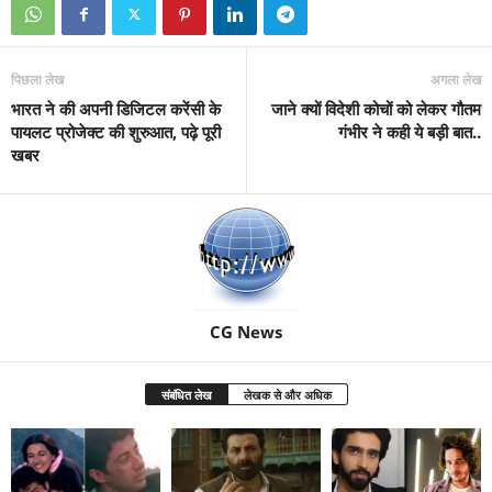
पिछला लेख
अगला लेख
भारत ने की अपनी डिजिटल करेंसी के
जाने क्यों विदेशी कोचों को लेकर गौतम
पायलट प्रोजेक्ट की शुरुआत, पढ़े पूरी
गंभीर ने कही ये बड़ी बात..
खबर
CG News
संबंधित लेख
लेखक से और अधिक