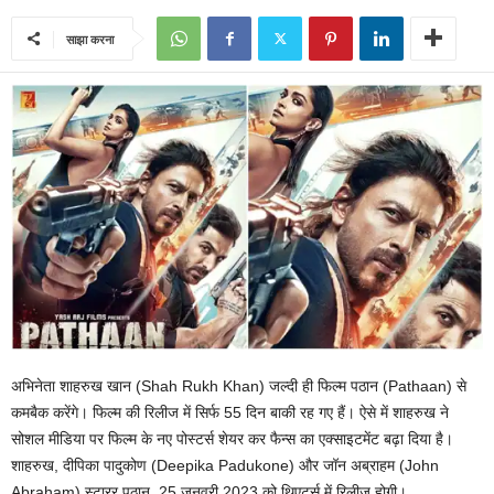
साझा करना
अभिनेता शाहरुख खान (Shah Rukh Khan) जल्दी ही फिल्म पठान (Pathaan) से
कमबैक करेंगे। फिल्म की रिलीज में सिर्फ 55 दिन बाकी रह गए हैं। ऐसे में शाहरुख ने
सोशल मीडिया पर फिल्म के नए पोस्टर्स शेयर कर फैन्स का एक्साइटमेंट बढ़ा दिया है।
शाहरुख, दीपिका पादुकोण (Deepika Padukone) और जॉन अब्राहम (John
Abraham) स्टारर पठान, 25 जनवरी 2023 को थिएटर्स में रिलीज होगी।