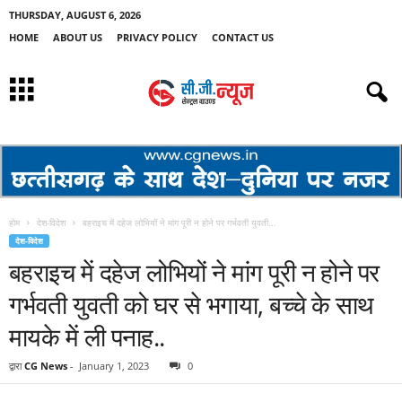
THURSDAY, AUGUST 6, 2026
HOME
ABOUT US
PRIVACY POLICY
CONTACT US
होम
देश-विदेश
बहराइच में दहेज लोभियों ने मांग पूरी न होने पर गर्भवती युवती...
देश-विदेश
बहराइच में दहेज लोभियों ने मांग पूरी न होने पर
गर्भवती युवती को घर से भगाया, बच्चे के साथ
मायके में ली पनाह..
द्वारा
CG News
-
January 1, 2023
0