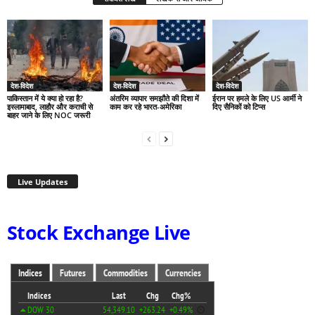
देश-विदेश
देश-विदेश
देश-विदेश
पाकिस्तान में ये क्या हो रहा है?
अंतरिम व्यापार समझौते की दिशा में
ईरान पर हमले के लिए US आर्मी ने
इस्लामाबाद, लाहौर और कराची से
काम कर रहे भारत-अमेरिका
दिए सैनिकों को टिप्स
बाहर जाने के लिए NOC जरूरी
Live Updates
Stock Exchange Live