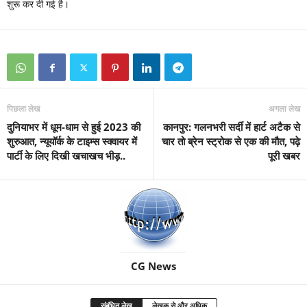
शुरू कर दी गई है।
पिछला लेख
अगला लेख
दुनियाभर में धूम-धाम से हुई 2023 की
कानपुर: गलनभरी सर्दी में हार्ट अटैक से
शुरुआत, न्यूयॉर्क के टाइम्स स्क्वायर में
चार तो ब्रेन स्ट्रोक से एक की मौत, पढ़े
पार्टी के लिए दिखी खचाखच भीड़..
पूरी खबर
CG News
संबंधित लेख
लेखक से और अधिक