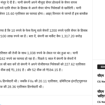
ंजूर दे दी है। यानी कंपनी अपने मौजूदा शेयर होल्डर्स के शेयर वापस
 प्रति शेयर के हिसाब से अपने शेयर योग्य निवेशकों से खरीदेगी। यानी
रति शेयर 15.60 प्रतिशत का फायदा होगा। आइए विस्तार से जानते हैं इस बायबैक
ा है कि 10 रुपये के फेस वैल्यू वाले शेयरों 1200 रुपये प्रति शेयर के हिसाब
100 लाख रुपये का है। बता दें, कंपनी का मार्केट कैप 1,317.20 करोड़
रतिशत की तेजी के साथ 1,038 रुपये के लेवल पर बंद हुआ था। यानी
162 रुपये का फायदा हो रहा है। पिछले 5 साल में कंपनी के शेयरों में
ाल की बात करें तो कंपनी ने अपने पोजीशनल निवेशकों को 227.62 प्रतिशत
EDI
 का 52 वीक हाई ₹1,191 है। और 52 वीक लो ₹594.15 है।
सीएम म
% हिस्सेदारी थी। जबकि FIIs की 20.11 प्रतिशत, डोमेस्टिक इंस्टीट्यूशनल
CG N
्लिक की 28.36 प्रतिशत हिस्सेदारी थी।
सीएम ध
‘क्षत्
CG N