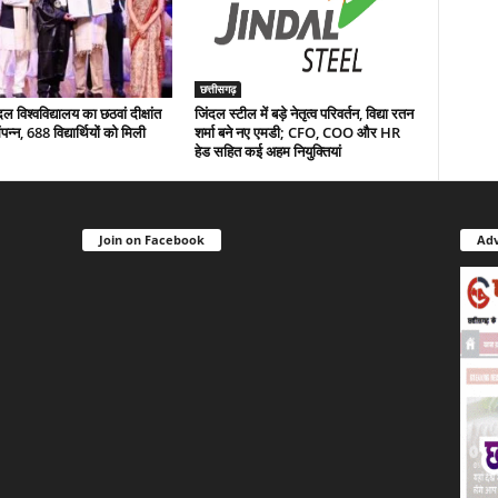
छत्तीसगढ़
 विश्वविद्यालय का छठवां दीक्षांत
जिंदल स्टील में बड़े नेतृत्व परिवर्तन, विद्या रतन
न्न, 688 विद्यार्थियों को मिली
शर्मा बने नए एमडी; CFO, COO और HR
हेड सहित कई अहम नियुक्तियां
Join on Facebook
Adv