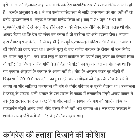
इसे जनता को दिखाकर कहा जाएगा कि कांग्रेस पारंपरिक रूप से इसका विरोध करती रही
है। उसके अनुसार 1951 में जब अनौपचारिक रूप से जाति जनगणना की बात उठी थी तो
बतौर प्रधानमंत्री पं. नेहरू ने उसका विरोध किया था। बाद में 27 जून 1961 को
मुख्यमंत्रियों के लिखे पत्र में उन्होंने आरक्षण को लेकर राजनीति पर चिंता जताई थी और
आगाह किया था कि देश को नंबर वन बनना है तो प्रतिभा को आगे बढ़ाना होगा। भाजपा
द्वारा तैयार इस क्रोनोलाजी में यह भी है कि पूर्व प्रधानमंत्री इंदिरा गांधी ने मंडल कमीशन
की रिपोर्ट को दबाए रखा था। उनकी मृत्यु के बाद राजीव सरकार के दौरान भी उस रिपोर्ट
पर अमल नहीं हुआ। जब वीपी सिंह ने मंडल कमीशन की रिपोर्ट लागू करने का फैसला लिया
तो बतौर नेता विपक्ष राजीव गांधी ने इसे देश को बांटने का प्रयास बताया और कहा था कि
यह प्रयास अंग्रेजों के प्रयास से अलग नहीं है। नोट के अनुसार बतौर गृह मंत्री पी.
चिदंबरम ने 2010 में तत्कालीन कानून मंत्री वीरप्पा मोइली को नेहरू के सोच के बारे में
बताया था और जातिगत जनगणना की मांग के गंभीर परिणाम के प्रति चेताया था। राज्यसभा
में जदयू के सदस्य अली अनवर के एक सवाल के जवाब में तत्कालीन मंत्री अजय माकन ने
कांग्रेस सरकार का रुख स्पष्ट किया और जाति जनगणना की मांग को खारिज किया था।
तत्कालीन मंत्री आनंद शर्मा, पीके बंसल ने भी यही भाव जताया था। उस वक्त सरकार में
शामिल राजद जैसे दलों की ओर से इसे लेकर दबाव था।
कांग्रेस की हताशा दिखाने की कोशिश