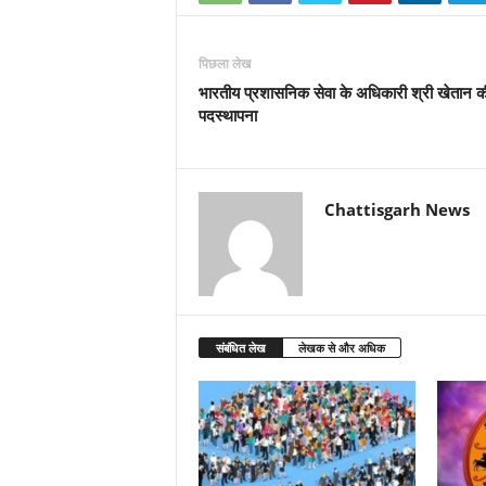
पिछला लेख
भारतीय प्रशासनिक सेवा के अधिकारी श्री खेतान क
पदस्थापना
Chattisgarh News
संबंधित लेख
लेखक से और अधिक