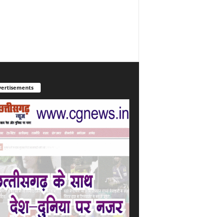
ertisements