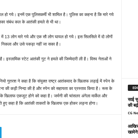
ायल हो गये। इनमें एक पुलिसकर्मी भी शामिल है। पुलिस का कहना है कि मारे गये
 इनका संबंध कल के आतंकी हमले से भी था।
ा में 13 लोग मारे गये और एक सौ लोग घायल हो गये। इस सिलसिले में दो लोगों
ग निकला और उसे पकड़ा नहीं जा सका है।
है। इस्लामिक स्टेट आतंकी गुट ने हमले की जिम्मेदारी ली है। विश्व नेताओं ने
नियो गुतरश ने कहा है कि संयुक्त राष्ट्र आतंकवाद के खिलाफ लड़ाई में स्पेन के
EDI
टना की कड़ी निन्दा की है और स्पेन को सहायता का प्रस्ताव किया है। रूस के
ाद के खिलाफ एकजुट होने को कहा है। जर्मनी की चांसलर अंगेला मार्केल और
साई सु
दा करते हुए कहा है कि आतंकी ताकतों के खिलाफ एक होकर लड़ना होगा।
की बढ़
CG N
आखिर 
खामेन