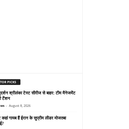
TOR PICKS
दर्शन श्रीलंका टेस्ट सीरीज से बाहर: टीम मैनेजमेंट
ी टेंशन
ews
-
August 8, 2026
कहां गायब हैं ईरान के सुप्रीम लीडर मोजतबा
ेई?