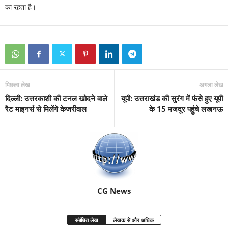
का रहता है।
पिछला लेख
अगला लेख
दिल्ली: उत्तरकाशी की टनल खोदने वाले
यूपी: उत्तराखंड की सुरंग में फंसे हुए यूपी
रैट माइनर्स से मिलेंगे केजरीवाल
के 15 मजदूर पहुंचे लखनऊ
CG News
संबंधित लेख
लेखक से और अधिक