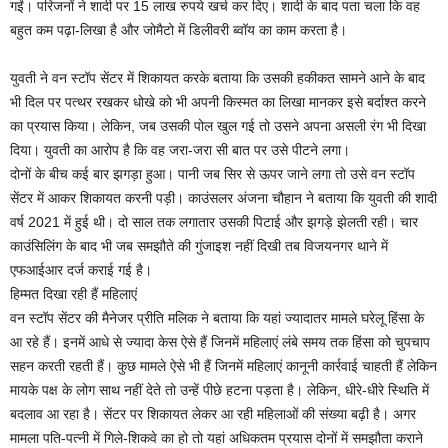
गईं। परिजनों ने शादी पर 15 लाख रुपये खर्च कर दिए। शादी के बाद पता चला कि वह
बहुत कम पढ़ा-लिखा है और जोमैटो में डिलीवरी ब्वॉय का काम करता है।
युवती ने वन स्टॉप सेंटर में शिकायत करके बताया कि उसकी हकीकत सामने आने के बाद
भी दिल पर पत्थर रखकर धोखे को भी अपनी किस्मत का लिखा मानकर इसे बर्दाश्त करने
का प्रयास किया। लेकिन, जब उसकी पोल खुल गई तो उसने अपना असली रंग भी दिखा
दिया। युवती का आरोप है कि वह जरा-जरा सी बात पर उसे पीटने लगा।
दोनों के बीच कई बार झगड़ा हुआ। पानी जब सिर से ऊपर जाने लगा तो उसे वन स्टॉप
सेंटर में आकर शिकायत करनी पड़ी। काउंसलर अंजना चौहान ने बताया कि युवती की शादी
वर्ष 2021 में हुई थी। दो साल तक लगातार उसकी पिटाई और झगड़े झेलती रही। चार
काउंसिलिंग के बाद भी जब समझौते की गुंजाइश नहीं दिखी तब विजयनगर थाने में
एफआईआर दर्ज कराई गई है।
हिम्मत दिखा रही हैं महिलाएं
वन स्टॉप सेंटर की मैनेजर प्रीति मलिक ने बताया कि यहां ज्यादातर मामले घरेलू हिंसा के
आ रहे हैं। इनमें आधे से ज्यादा केस ऐसे हैं जिनमें महिलाएं लंबे समय तक हिंसा को चुपचाप
सहन करती रहती हैं। कुछ मामले ऐसे भी हैं जिनमें महिलाएं कानूनी कार्रवाई चाहती हैं लेकिन
मायके पक्ष के लोग साथ नहीं देते तो उन्हें पीछे हटना पड़ता है। लेकिन, धीरे-धीरे स्थिति में
बदलाव आ रहा है। सेंटर पर शिकायत लेकर आ रही महिलाओं की संख्या बढ़ी है। अगर
मामला पति-पत्नी में गिले-शिकवे का हो तो यहां अधिकतम प्रयास दोनों में समझौता कराने