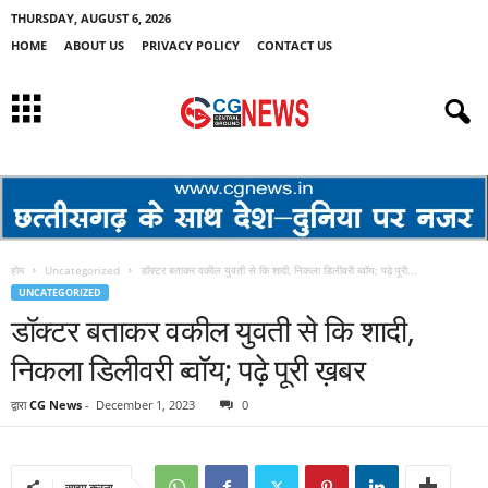
THURSDAY, AUGUST 6, 2026
HOME
ABOUT US
PRIVACY POLICY
CONTACT US
होम
Uncategorized
डॉक्टर बताकर वकील युवती से कि शादी, निकला डिलीवरी ब्वॉय; पढ़े पूरी...
UNCATEGORIZED
डॉक्टर बताकर वकील युवती से कि शादी,
निकला डिलीवरी ब्वॉय; पढ़े पूरी ख़बर
द्वारा
CG News
-
December 1, 2023
0
साझा करना