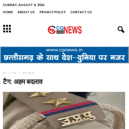
SUNDAY, AUGUST 9, 2026
HOME
ABOUT US
PRIVACY POLICY
CONTACT US
होम
टैग्स
अहम बदलाव
टैग: अहम बदलाव