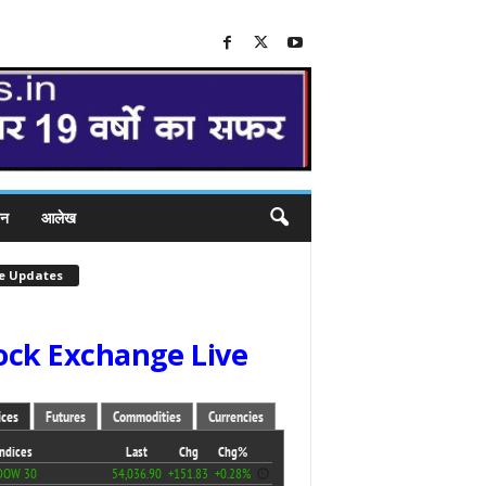
जन
आलेख
ve Updates
ock Exchange Live