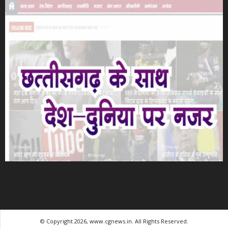
© Copyright 2026, www.cgnews.in. All Rights Reserved.