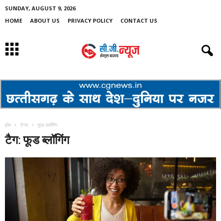
SUNDAY, AUGUST 9, 2026
HOME
ABOUT US
PRIVACY POLICY
CONTACT US
होम
टैग्स
फूड ब्लॉगिंग
टैग: फूड ब्लॉगिंग