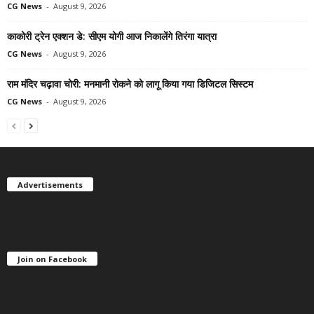
CG News
-
August 9, 2026
काकोरी ट्रेन एक्शन डे: सीएम योगी आज निकालेंगे तिरंगा यात्रा
CG News
-
August 9, 2026
राम मंदिर चढ़ावा चोरी: मनमानी रोकने को लागू किया गया डिजिटल सिस्टम
CG News
-
August 9, 2026
Advertisements
Join on Facebook