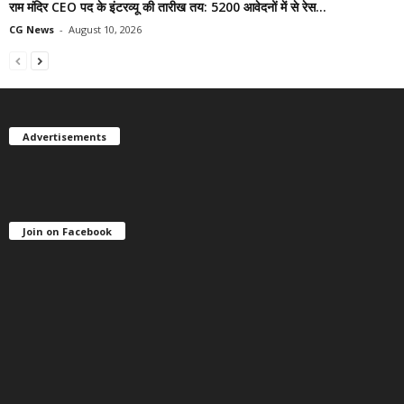
राम मंदिर CEO पद के इंटरव्यू की तारीख तय: 5200 आवेदनों में से रेस...
CG News
-
August 10, 2026
Advertisements
Join on Facebook