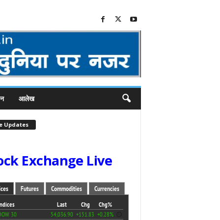
जन
आलेख
ve Updates
ock Exchange Live