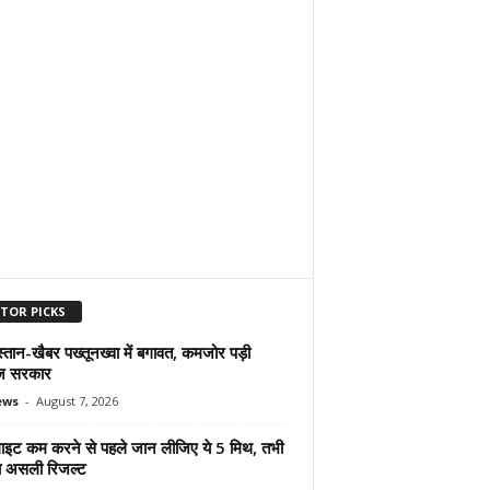
ITOR PICKS
्तान-खैबर पख्तूनख्वा में बगावत, कमजोर पड़ी
ज सरकार
ews
-
August 7, 2026
ुलाइट कम करने से पहले जान लीजिए ये 5 मिथ, तभी
ा असली रिजल्ट