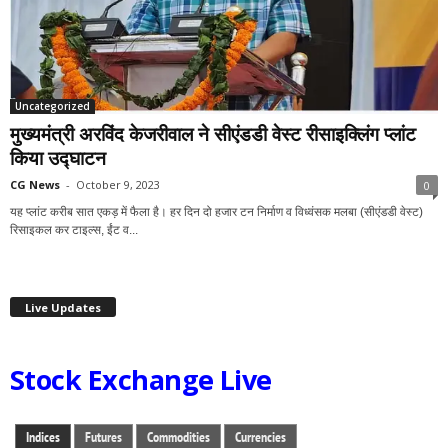
Uncategorized
मुख्यमंत्री अरविंद केजरीवाल ने सीएंडडी वेस्ट रीसाइक्लिंग प्लांट
किया उद्घाटन
CG News
-
October 9, 2023
0
यह प्लांट करीब सात एकड़ में फैला है। हर दिन दो हजार टन निर्माण व विध्वंसक मलबा (सीएंडडी वेस्ट)
रिसाइकल कर टाइल्स, ईंट व...
Live Updates
Stock Exchange Live