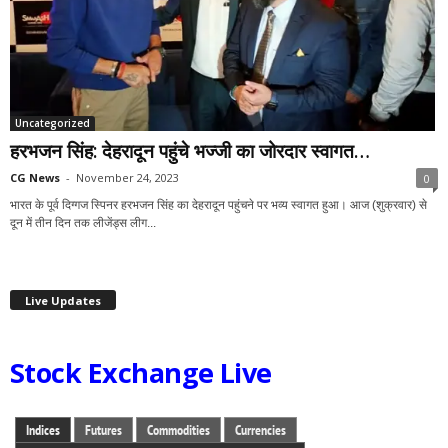
Uncategorized
हरभजन सिंह: देहरादून पहुंचे भज्जी का जोरदार स्वागत…
CG News
-
November 24, 2023
0
भारत के पूर्व दिग्गज स्पिनर हरभजन सिंह का देहरादून पहुंचने पर भव्य स्वागत हुआ। आज (शुक्रवार) से
दून में तीन दिन तक लीजेंड्स लीग...
Live Updates
Stock Exchange Live