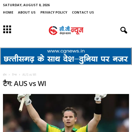
SATURDAY, AUGUST 8, 2026
HOME
ABOUT US
PRIVACY POLICY
CONTACT US
होम
टैग्स
AUS vs WI
टैग: AUS vs WI