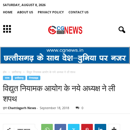
SATURDAY, AUGUST 8, 2026
HOME
ABOUT US
PRIVACY POLICY
CONTACT US
होम
छत्तीसगढ़
विद्युत नियामक आयोग के नये अध्यक्ष ने ली शपथ
राज्य
छत्तीसगढ़
मेनस्लाइड
विद्युत नियामक आयोग के नये अध्यक्ष ने ली
शपथ
द्वारा
Chattisgarh News
-
September 18, 2018
0
साझा करना