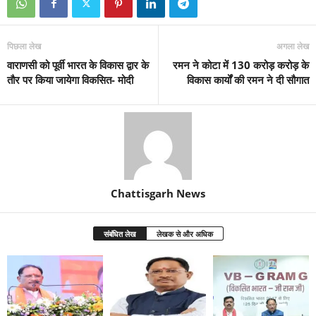
पिछला लेख
अगला लेख
वाराणसी को पूर्वी भारत के विकास द्वार के
रमन ने कोटा में 130 करोड़ करोड़ के
तौर पर किया जायेगा विकसित- मोदी
विकास कार्यों की रमन ने दी सौगात
Chattisgarh News
संबंधित लेख
लेखक से और अधिक