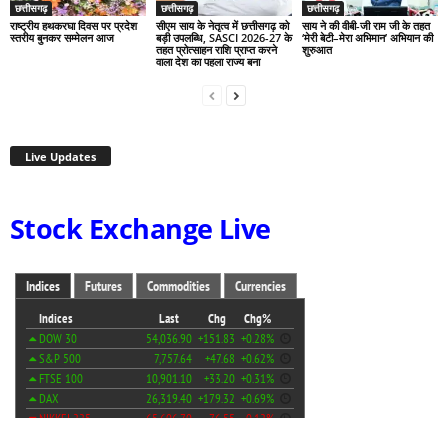
छत्तीसगढ़
छत्तीसगढ़
छत्तीसगढ़
राष्ट्रीय हथकरघा दिवस पर प्रदेश
सीएम साय के नेतृत्व में छत्तीसगढ़ को
साय ने की वीबी-जी राम जी के तहत
स्तरीय बुनकर सम्मेलन आज
बड़ी उपलब्धि, SASCI 2026-27 के
‘मेरी बेटी–मेरा अभिमान’ अभियान की
तहत प्रोत्साहन राशि प्राप्त करने
शुरुआत
वाला देश का पहला राज्य बना
Live Updates
Stock Exchange Live