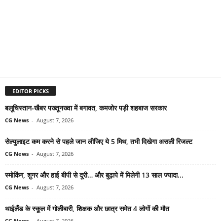
EDITOR PICKS
बलूचिस्तान-खैबर पख्तूनख्वा में बगावत, कमजोर पड़ी शहबाज सरकार
CG News
-
August 7, 2026
सेल्युलाइट कम करने से पहले जान लीजिए ये 5 मिथ, तभी दिखेगा असली रिजल्ट
CG News
-
August 7, 2026
स्मोकिंग, शुगर और हाई बीपी से दूरी… और बुढ़ापे में मिलेगी 13 साल ज्यादा...
CG News
-
August 7, 2026
थाईलैंड के स्कूल में गोलीबारी, शिक्षक और छात्र समेत 4 लोगों की मौत
CG News
-
August 7, 2026