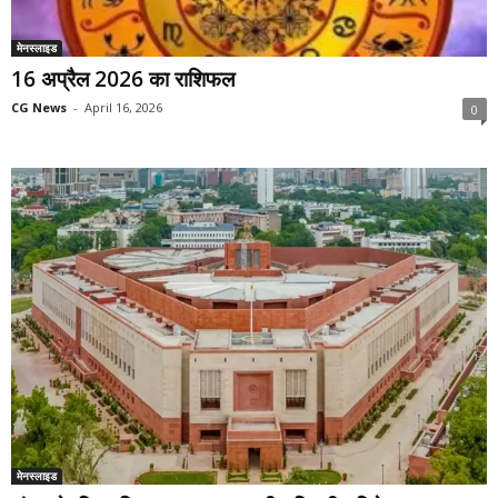
मेनस्लाइड
16 अप्रैल 2026 का राशिफल
CG News
-
April 16, 2026
0
मेनस्लाइड