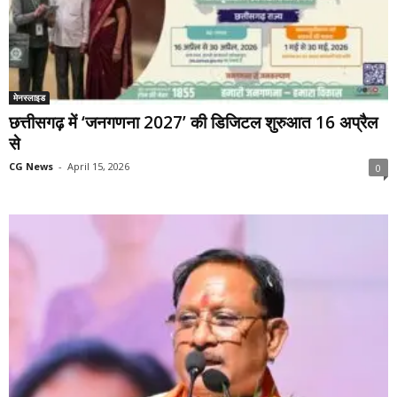
मेनस्लाइड
छत्तीसगढ़ में ‘जनगणना 2027’ की डिजिटल शुरुआत 16 अप्रैल
से
CG News
-
April 15, 2026
0