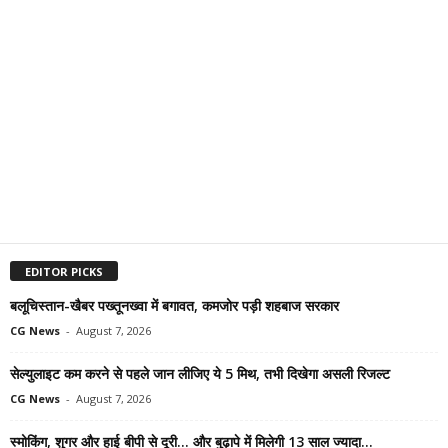
EDITOR PICKS
बलूचिस्तान-खैबर पख्तूनख्वा में बगावत, कमजोर पड़ी शहबाज सरकार
CG News
-
August 7, 2026
सेल्युलाइट कम करने से पहले जान लीजिए ये 5 मिथ, तभी दिखेगा असली रिजल्ट
CG News
-
August 7, 2026
स्मोकिंग, शुगर और हाई बीपी से दूरी… और बुढ़ापे में मिलेगी 13 साल ज्यादा...