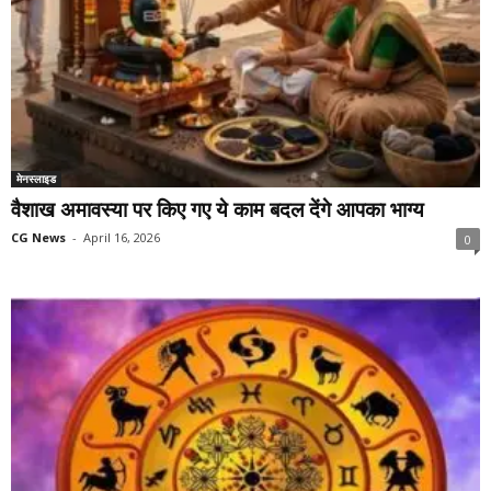
मेनस्लाइड
वैशाख अमावस्या पर किए गए ये काम बदल देंगे आपका भाग्य
CG News
-
April 16, 2026
0