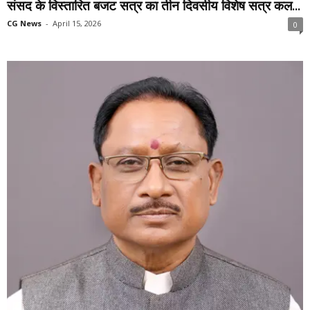
संसद के विस्तारित बजट सत्र का तीन दिवसीय विशेष सत्र कल...
CG News
-
April 15, 2026
0