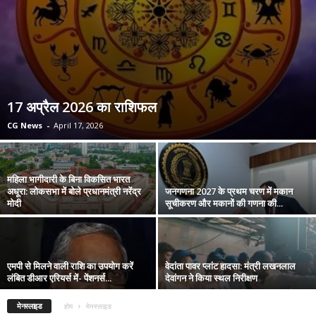
17 अप्रैल 2026 का राशिफल
CG News
-
April 17, 2026
महिला भागीदारी के बिना विकसित भारत
अधूरा: लोकसभा में बोले प्रधानमंत्री नरेंद्र
जनगणना 2027 के प्रथम चरण में मकान
मोदी
सूचीकरण और मकानों की गणना की...
एमपी से मिलने वाली राशि का उपयोग करें
वेदांता पावर प्लांट हादसा: मंत्री लखनलाल
लंबित डीआर एरियर्स में- पेंशनर्स...
देवांगन ने किया स्थल निरीक्षण
मेनस्लाइड
होम
मेनस्लाइड