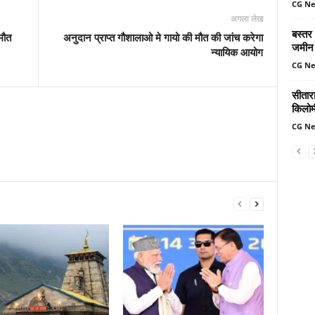
CG N
अगला लेख
बस्तर
मौत
अनुदान प्राप्त गौशालाओ मे गायो की मौत की जांच करेगा
जमीन 
न्यायिक आयोग
CG N
सीतार
किलोमी
CG N