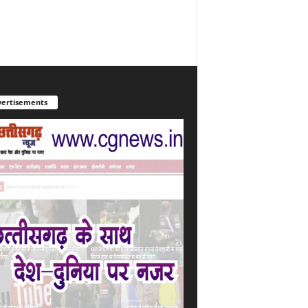
ertisements