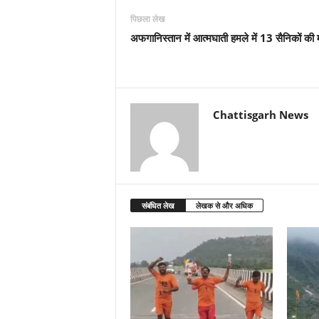
पिछला लेख
अफगानिस्तान में आत्मघाती हमले में 13 सैनिकों की 
Chattisgarh News
संबंधित लेख
लेखक से और अधिक