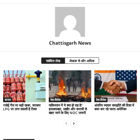
Chattisgarh News
संबंधित लेख
लेखक से और अधिक
बाजार
देश-विदेश
देश-विदेश
रसोई गैस पर बड़ी खबर, सरकार
पाकिस्तान में ये क्या हो रहा है?
अंतरिम व्यापार समझौते की दिशा में
LPG पर लगा सकती है टैक्स
इस्लामाबाद, लाहौर और कराची से
काम कर रहे भारत-अमेरिका
बाहर जाने के लिए NOC जरूरी