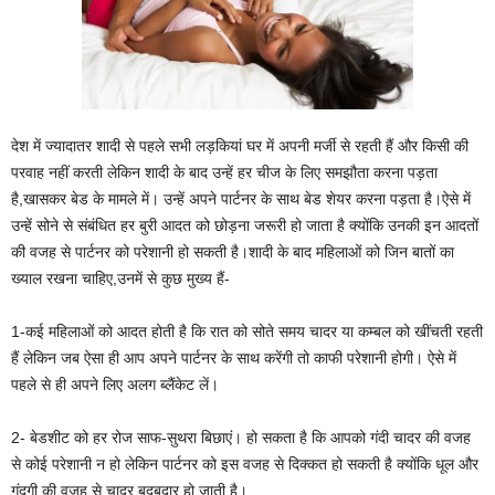
देश में ज्यादातर शादी से पहले सभी लड़कियां घर में अपनी मर्जी से रहती हैं और किसी की
परवाह नहीं करती लेकिन शादी के बाद उन्हें हर चीज के लिए समझौता करना पड़ता
है,खासकर बेड के मामले में। उन्हें अपने पार्टनर के साथ बेड शेयर करना पड़ता है।ऐसे में
उन्हें सोने से संबंधित हर बुरी आदत को छोड़ना जरूरी हो जाता है क्योंकि उनकी इन आदतों
की वजह से पार्टनर को परेशानी हो सकती है।शादी के बाद महिलाओं को जिन बातों का
ख्याल रखना चाहिए,उनमें से कुछ मुख्य हैं-
1-कई महिलाओं को आदत होती है कि रात को सोते समय चादर या कम्बल को खींचती रहती
हैं लेकिन जब ऐसा ही आप अपने पार्टनर के साथ करेंगी तो काफी परेशानी होगी। ऐसे में
पहले से ही अपने लिए अलग ब्लैंकेट लें।
2- बेडशीट को हर रोज साफ-सुथरा बिछाएं। हो सकता है कि आपको गंदी चादर की वजह
से कोई परेशानी न हो लेकिन पार्टनर को इस वजह से दिक्कत हो सकती है क्योंकि धूल और
गंदगी की वजह से चादर बदबूदार हो जाती है।