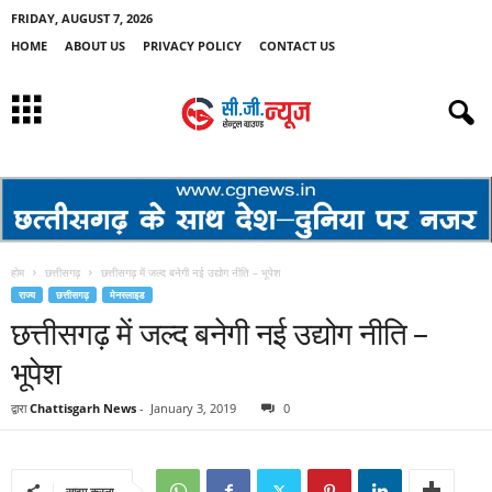
FRIDAY, AUGUST 7, 2026
HOME
ABOUT US
PRIVACY POLICY
CONTACT US
होम
छत्तीसगढ़
छत्तीसगढ़ में जल्द बनेगी नई उद्योग नीति – भूपेश
राज्य
छत्तीसगढ़
मेनस्लाइड
छत्तीसगढ़ में जल्द बनेगी नई उद्योग नीति –
भूपेश
द्वारा
Chattisgarh News
-
January 3, 2019
0
साझा करना