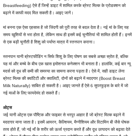
Breastfeeding) ऐसे हैं जिन्हें डाइट में शामिल करके ब्रेस्ट मिल्क के प्रोडक्शन को
बढ़ाने में काफी मदद मिल सकती है। आइए जानें।
मां बनना एक ऐसा एहसास है जो जिंदगी को पूरी तरह से बदल देता है। नई मां के लिए यह
समय खुशियों से भरा होता है, लेकिन साथ ही इसमें कई चुनौतियां भी शामिल होती हैं। इनमें
से एक बड़ी चुनौती है शिशु को पर्याप्त मात्रा में स्तनपान कराना।
स्तनपान यानी ब्रेस्टफीडिंग न सिर्फ शिशु के लिए पोषण का सबसे अच्छा स्रोत है, बल्कि
यह मां और बच्चे के बीच एक खास इमोशनल कनेक्शन भी बनाता है। हालांकि, कई बार न्यू
मदर्स को दूध की कमी की समस्या का सामना करना पड़ता है। ऐसे में, सही डाइट लेना
ब्रेस्ट मिल्क की क्वांटिटी और क्वालिटी, दोनों को बढ़ाने में मददगार (Boost Breast
Milk Naturally) साबित हो सकती है। आइए जानते हैं ऐसे 6 सुपरफूड्स के बारे में जो
नई माओं के लिए फायदेमंद हो सकते हैं।
ओट्स
जई यानी ओट्स एक पौष्टिक और फाइबर से भरपूर आहार है जो ब्रेस्ट मिल्क बढ़ाने में
मददगार माना जाता है। इसमें आयरन, कैल्शियम, मैग्नीशियम और विटामिन बी जैसे पोषक
तत्व होते हैं, जो नई माँ के शरीर को ऊर्जा प्रदान करते हैं और दूध उत्पादन को बढ़ावा देते