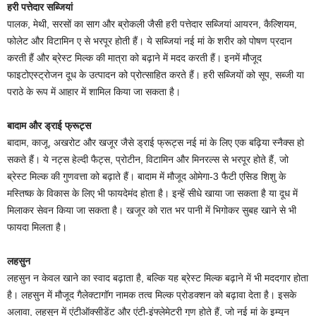
हरी पत्तेदार सब्जियां
पालक, मेथी, सरसों का साग और ब्रोकली जैसी हरी पत्तेदार सब्जियां आयरन, कैल्शियम,
फोलेट और विटामिन ए से भरपूर होती हैं। ये सब्जियां नई मां के शरीर को पोषण प्रदान
करती हैं और ब्रेस्ट मिल्क की मात्रा को बढ़ाने में मदद करती हैं। इनमें मौजूद
फाइटोएस्ट्रोजन दूध के उत्पादन को प्रोत्साहित करते हैं। हरी सब्जियों को सूप, सब्जी या
पराठे के रूप में आहार में शामिल किया जा सकता है।
बादाम और ड्राई फ्रूट्स
बादाम, काजू, अखरोट और खजूर जैसे ड्राई फ्रूट्स नई मां के लिए एक बढ़िया स्नैक्स हो
सकते हैं। ये नट्स हेल्दी फैट्स, प्रोटीन, विटामिन और मिनरल्स से भरपूर होते हैं, जो
ब्रेस्ट मिल्क की गुणवत्ता को बढ़ाते हैं। बादाम में मौजूद ओमेगा-3 फैटी एसिड शिशु के
मस्तिष्क के विकास के लिए भी फायदेमंद होता है। इन्हें सीधे खाया जा सकता है या दूध में
मिलाकर सेवन किया जा सकता है। खजूर को रात भर पानी में भिगोकर सुबह खाने से भी
फायदा मिलता है।
लहसुन
लहसुन न केवल खाने का स्वाद बढ़ाता है, बल्कि यह ब्रेस्ट मिल्क बढ़ाने में भी मददगार होता
है। लहसुन में मौजूद गैलेक्टागॉग नामक तत्व मिल्क प्रोडक्शन को बढ़ावा देता है। इसके
अलावा, लहसुन में एंटीऑक्सीडेंट और एंटी-इंफ्लेमेटरी गुण होते हैं, जो नई मां के इम्यून