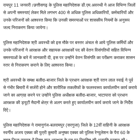
रायपुर 11 जनवरी।छत्तीसगढ़ के पुलिस महानिदेशक डी.एम.अवस्थी ने आज विभिन्न जिलों
से अपनी समस्याएं लेकर मिले लगभग 400 से अधिक पुलिस अधिकारियों, कर्मचारियों और
उनके परिजनों को आश्वस्त किया कि उनकी समस्याओं पर शासकीय नियमों के अनुरूप
जल्द निराकरण किया जायेगा।
पुलिस महानिदेशक श्री अवस्थी को इस मौके पर बस्तर अंचल से आये पुलिस कर्मियों और
उनके परिजनों ने आरक्षक और सहायक आरक्षकों पद की वेतन विसंगतियों सहित विभिन्न
समस्याओं के बारे में जानकारी दी, इस पर उन्होंने वेतन विसंगति का परीक्षण कराकर शासन
स्तर से निराकरण कराने के लिए आश्वस्त किया।
श्री अवस्थी के समक्ष बलौदा-बाजार जिले के प्रधान आरक्षक श्री रतन लाल स्वाई ने पूर्व
से गंभीर बिमारी में सर्जरी होने और शारीरिक तकलीफों के फलस्वरूप कार्यालयीन कार्य कराये
जाने का आग्रह करने पर उन्होंने पुलिस अधीक्षक बलौदा-बाजार, भाटापारा को प्रधान
आरक्षक की ड्यूटी मैदानी क्षेत्र से अलग करते हुए कार्यालयीन कार्य कराये जाने के निर्देश
दिऐ।
पुलिस महानिदेशक ने रामानुगंज-बलरामपुर (सरगुजा) जिले के 12वीं वाहिनी के आरक्षक
स्वर्गीय अजय एक्का की पुत्री कुमारी अनुष्का एक्का को पुलिस रेग्युलेशन के पैरा 60 के
तहत जिला रायगढ़ में रिक्त बाल आरक्षक के पद पर नियुक्ति की अनुमति प्रदान की।