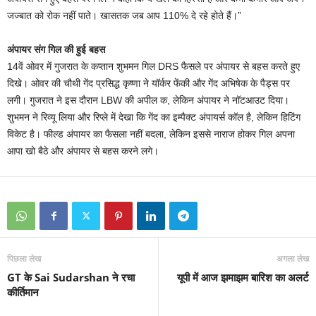
जज्बात को रोक नहीं पाते। खासतक जब आप 110% दे रहे होते हैं।”
अंपायर संग गिल की हुई बहस
14वें ओवर में गुजरात के कप्तान शुभमन गिल DRS फैसले पर अंपायर से बहस करते हुए
दिखे। ओवर की चौथी गेंद प्रसिद्ध कृष्णा ने यॉर्कर फेंकी और गेंद अभिषेक के पैड्स पर
लगी। गुजरात ने इस दौरान LBW की अपील क, लेकिन अंपायर ने नॉटआउट दिया।
शुभमन ने रिव्यू लिया और रिप्ले में देखा कि गेंद का इम्पैक्ट अंपायर्स कॉल है, लेकिन हिटिंग
विकेट है। फील्ड अंपायर का फैसला नहीं बदला, लेकिन इससे नाराज होकर गिल अपना
आपा खो बैठे और अंपायर से बहस करने लगे।
पिछला लेख
अगला लेख
GT के Sai Sudarshan ने रचा
यूपी में आज झमाझम बारिश का अलर्ट
कीर्तिमान