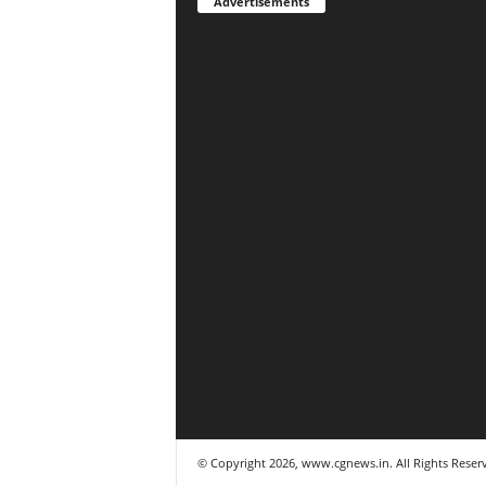
Advertisements
© Copyright 2026, www.cgnews.in. All Rights Reser