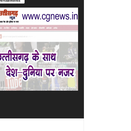
ertisements