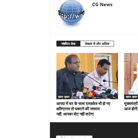
CG News
संबंधित लेख
लेखक से और अधिक
खास ख़बर
खास ख़बर
आपदा में घर के साथ दस्तावेज भी हो गए
मुख्यमंत्री
क्षतिग्रस्त तो घबराने की जरूरत
आज होगी 
नहीं, आपका वोट नहीं कटेगा