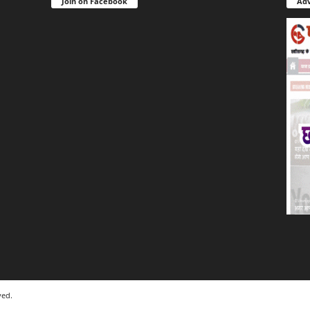
Join on Facebook
Adv
ved.