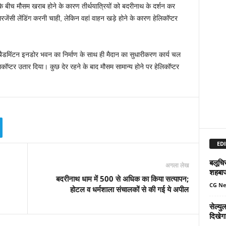
े बीच मौसम खराब होने के कारण तीर्थयात्रियों को बदरीनाथ के दर्शन कर
 इमरजेंसी लेंडिंग करनी चाही, लेकिन वहां वाहन खड़े होने के कारण हेलिकॉप्टर
 बैडमिंटन इनडोर भवन का निर्माण के साथ ही मैदान का सुधारीकरण कार्य चल
िकॉप्टर उतार दिया। कुछ देर रहने के बाद मौसम सामान्य होने पर हेलिकॉप्टर
EDI
बलूचिस
अगला लेख
शहबा
बदरीनाथ धाम में 500 से अधिक का किया सत्यापन;
CG N
होटल व धर्मशाला संचालकों से की गई ये अपील
सेल्य
दिखेग