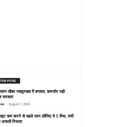
TOR PICKS
्तान-खैबर पख्तूनख्वा में बगावत, कमजोर पड़ी
ज सरकार
ews
-
August 7, 2026
ुलाइट कम करने से पहले जान लीजिए ये 5 मिथ, तभी
ा असली रिजल्ट