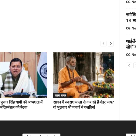
CG N
स्मोकि
13 सा
CG N
थाईलैं
लोगों 
CG N
खास ख़बर
 पुष्कर सिंह धामी की अध्यक्षता में
सावन में रुद्राक्ष माला से कर रहे हैं मंत्र जाप?
मंत्रिमंडल की बैठक
तो भूलकर भी न करें ये गलतियां