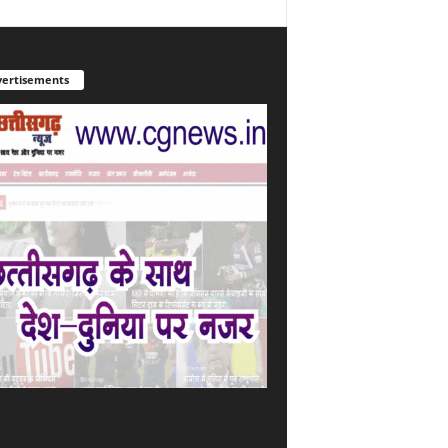
ertisements