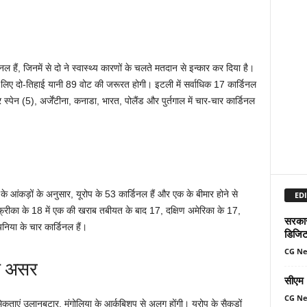
ल हैं, जिनमें से दो ने स्वास्थ्य कारणों के चलते मतदान से इन्कार कर दिया है।
के लिए दो-तिहाई यानी 89 वोट की जरूरत होगी। इटली में सर्वाधिक 17 कार्डिनल
स्पेन (5), अर्जेंटीना, कनाडा, भारत, पोलैंड और पुर्तगाल में चार-चार कार्डिनल
 के आंकड़ों के अनुसार, यूरोप के 53 कार्डिनल हैं और एक के बीमार होने से
EDI
अफ्रीका के 18 में एक की खराब तबीयत के बाद 17, दक्षिण अमेरिका के 17,
सरकार 
िया के चार कार्डिनल हैं।
डिजिट
CG N
का असर
सीएम म
CG N
कताएं उलानबटार, मंगोलिया के आर्कबिशप से अलग होंगी। यूरोप के सैकड़ों