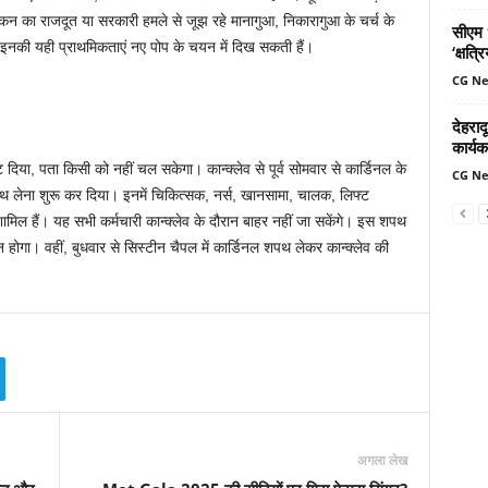
ं वेटिकन का राजदूत या सरकारी हमले से जूझ रहे मानागुआ, निकारागुआ के चर्च के
सीएम ध
इनकी यही प्राथमिकताएं नए पोप के चयन में दिख सकती हैं।
‘क्षत्
CG N
देहरादू
कार्यक
ट दिया, पता किसी को नहीं चल सकेगा। कान्क्लेव से पूर्व सोमवार से कार्डिनल के
CG N
पथ लेना शुरू कर दिया। इनमें चिकित्सक, नर्स, खानसामा, चालक, लिफ्ट
ामिल हैं। यह सभी कर्मचारी कान्क्लेव के दौरान बाहर नहीं जा सकेंगे। इस शपथ
 होगा। वहीं, बुधवार से सिस्टीन चैपल में कार्डिनल शपथ लेकर कान्क्लेव की
अगला लेख