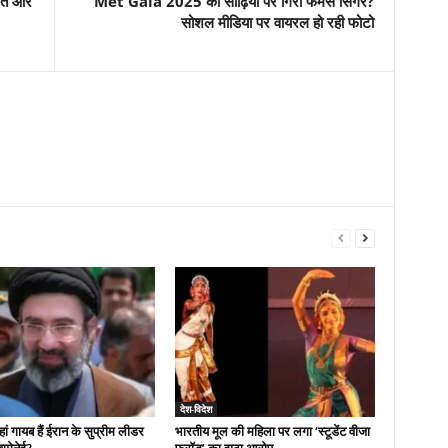
मौत और
Met Gala 2025 की सीढ़ियों पर गिरा फेमस सिंगर?
सोशल मीडिया पर वायरल हो रही फोटो
देश-विदेश
 गायब हैं ईरान के सुप्रीम लीडर
भारतीय मूल की महिला पर लगा ‘स्टूडेंट वीजा