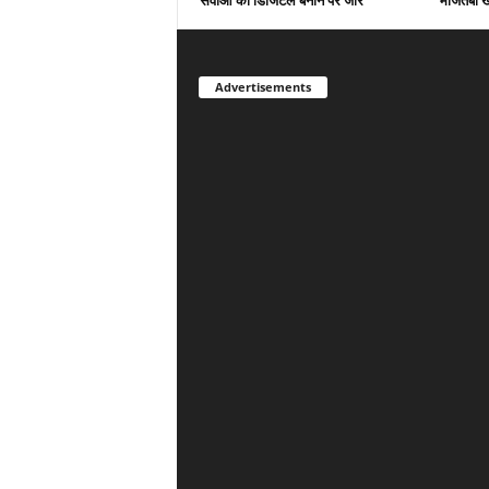
सेवाओं को डिजिटल बनाने पर जोर
मोजतबा ख
Advertisements