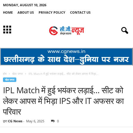
MONDAY, AUGUST 10, 2026
HOME
ABOUT US
PRIVACY POLICY
CONTACT US
होम
खेल जगत
IPL Match में हुई भयंकर लड़ाई… सीट को लेकर आपस में भिड़ा...
खेल जगत
IPL Match में हुई भयंकर लड़ाई… सीट को
लेकर आपस में भिड़ा IPS और IT अफसर का
परिवार
द्वारा
CG News
-
May 6, 2025
0