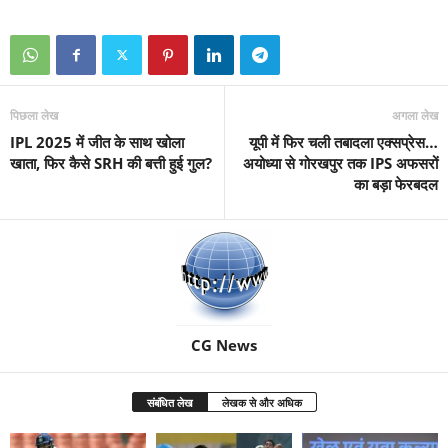
पिछला लेख
अगला लेख
IPL 2025 में जीत के साथ खोला
यूपी में फिर चली तबादला एक्सप्रेस…
खाता, फिर कैसे SRH की बत्ती हुई गुल?
अयोध्या से गोरखपुर तक IPS अफसरों
का बड़ा फेरबदल
CG News
संबंधित लेख
लेखक से और अधिक