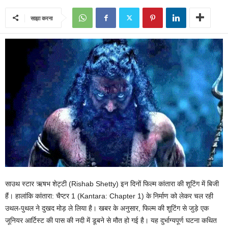
साझा करना
साउथ स्टार ऋषभ शेट्टी (Rishab Shetty) इन दिनों फिल्म कांतारा की शूटिंग में बिजी
हैं। हालांकि कांतारा: चैप्टर 1 (Kantara: Chapter 1) के निर्माण को लेकर चल रही
उथल-पुथल ने दुखद मोड़ ले लिया है। खबर के अनुसार, फिल्म की शूटिंग से जुड़े एक
जूनियर आर्टिस्ट की पास की नदी में डूबने से मौत हो गई है। यह दुर्भाग्यपूर्ण घटना कथित