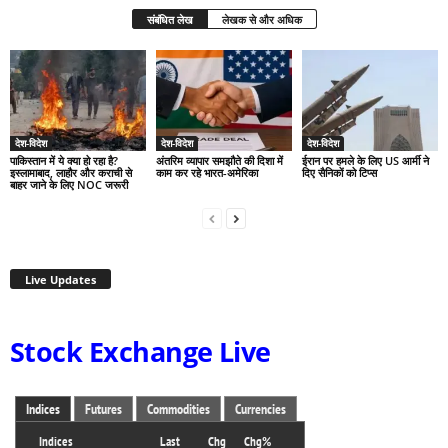
संबंधित लेख
लेखक से और अधिक
देश-विदेश
देश-विदेश
देश-विदेश
पाकिस्तान में ये क्या हो रहा है?
अंतरिम व्यापार समझौते की दिशा में
ईरान पर हमले के लिए US आर्मी ने
इस्लामाबाद, लाहौर और कराची से
काम कर रहे भारत-अमेरिका
दिए सैनिकों को टिप्स
बाहर जाने के लिए NOC जरूरी
Live Updates
Stock Exchange Live