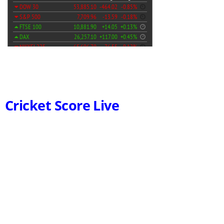
Cricket Score Live