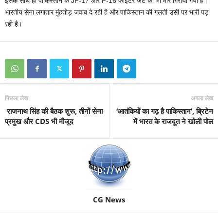
इसके साथ ही पाकिस्तान के JF-17 और F-16 फाइटर जेट को भी मार गिराया गया है।
भारतीय सेना लगातार मुंहतोड़ जवाब दे रही है और पाकिस्तान की गलती उसी पर भारी पड़
रही है।
पिछला लेख
अगला लेख
राजनाथ सिंह की बैठक शुरू, तीनों सेना
‘आतंकियों का गढ़ है पाकिस्तान’, ब्रिटेन
प्रमुख और CDS भी मौजूद
में भारत के राजदूत ने खोली पोल
CG News