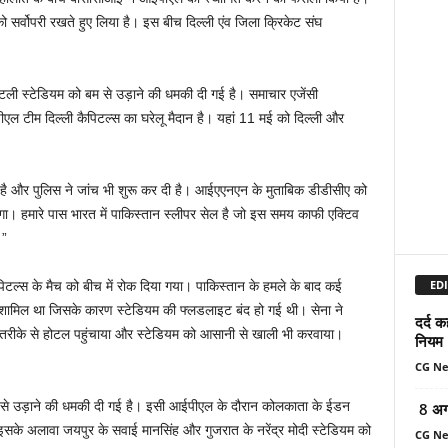
ो सर्वोपरी रखते हुए लिया है। इस बीच दिल्ली एंव जिला क्रिकेट संघ
ेटली स्टेडियम को बम से उड़ाने की धमकी दी गई है। समाचार एजेंसी
 टीम दिल्ली कैपिटल्स का घरेलू मैदान है। यहां 11 मई को दिल्ली और
दी है और पुलिस ने जांच भी शुरू कर दी है। आईएएनएन के मुताबिक डीडीसीए को
 होगा। हमारे पास भारत में पाकिस्तान स्लीपर सेल है जो इस समय काफी एक्टिव
।”
EDI
ैपिटल्स के मैच को बीच में रोक दिया गया। पाकिस्तान के हमले के बाद कई
ं शामिल था जिसके कारण स्टेडियम की फ्लडलाइट बंद हो गई थी। सेना ने
दर्द क
क्षित तरीके से होटल पहुंचाया और स्टेडियम को आसानी से खाली भी करवाया।
नियम
CG N
बम से उड़ाने की धमकी दी गई है। इसी आईपीएल के दौरान कोलकाता के ईडन
8 अग
इसके अलावा जयपुर के सवाई मानसिंह और गुजरात के नरेंद्र मोदी स्टेडियम को
CG N