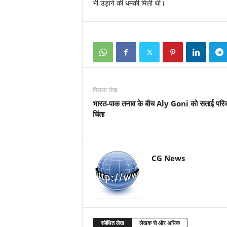
भी उड़ाने की धमकी मिली थी।
पिछला लेख
भारत-पाक तनाव के बीच Aly Goni को सताई परिव
चिंता
CG News
संबंधित लेख
लेखक से और अधिक