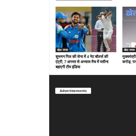
खेल जगत
खेल जगत
शुभमन गिल की सेना में 4 नेट बॉलर्स की
मुख्यमंत्
एंट्री, 7 अगस्त से अभ्यास मैच में पसीना
करोड़, रा
बहाएगी टीम इंडिया
Advertisements