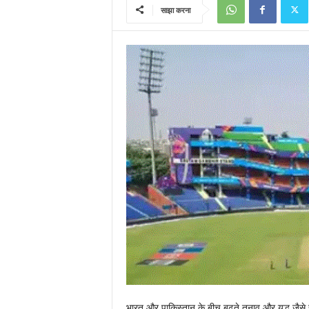
साझा करना
भारत और पाकिस्तान के बीच बढ़ते तनाव और युद्ध जैस