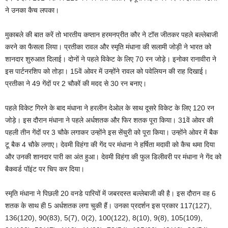
ने उनका कैच लपका।
मुकाबले की बात करें तो भारतीय कप्‍तान हरमनप्रीत कौर ने टॉस जीतकर पहले बल्‍लेबाजी
करने का फैसला लिया। प्रतीका रावल और स्मृति मंधाना की सलामी जोड़ी ने भारत को
शानदार शुरुआत दिलाई। दोनों ने पहले विकेट के लिए 70 रन जोड़े। इनोका रानावीरा ने
इस पार्टनरशिप को तोड़ा। 15वें ओवर में उन्‍होंने रावल को पवेलियन की राह दिखाई।
प्रतीका ने 49 गेंदों पर 2 चौकों की मदद से 30 रन बनाए।
पहले विकेट गिरने के बाद मंधाना ने हरलीन देओल के साथ दूसरे विकेट के लिए 120 रन
जोड़े। इस दौरान मंधाना ने पहले अर्धशतक और फिर शतक पूरा किया। 31वें ओवर की
पहली तीन गेंदों पर 3 चौके लगाकर उन्‍होंने इस सेंचुरी को पूरा किया। उन्‍होंने ओवर में बैक
टू बैक 4 चौके लगाए। देवमी विहंगा की गेंद पर मंधाना ने हर्षिता मदावी को कैच थमा दिया
और उनकी शानदार पारी का अंत हुआ। देवमी विहंगा की फुल डिलीवरी पर मंधाना ने गेंद को
बैकवर्ड पॉइंट पर चिप कर दिया।
स्मृति मंधाना ने पिछली 20 वनडे पारियों में जबरदस्‍त बल्‍लेबाजी की है। इस दौरान वह 6
शतक के साथ ही 5 अर्धशतक लगा चुकी हैं। उनका प्रदर्शन इस प्रकार 117(127),
136(120), 90(83), 5(7), 0(2), 100(122), 8(10), 9(8), 105(109),