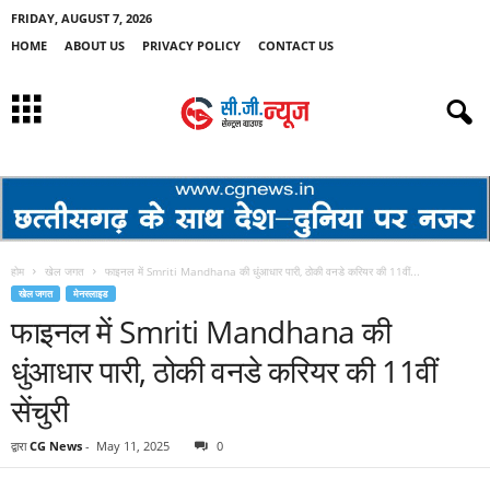
FRIDAY, AUGUST 7, 2026
HOME
ABOUT US
PRIVACY POLICY
CONTACT US
होम
खेल जगत
फाइनल में Smriti Mandhana की धुंआधार पारी, ठोकी वनडे करियर की 11वीं...
खेल जगत
मेनस्लाइड
फाइनल में Smriti Mandhana की
धुंआधार पारी, ठोकी वनडे करियर की 11वीं
सेंचुरी
द्वारा
CG News
-
May 11, 2025
0