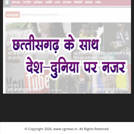
© Copyright 2026, www.cgnews.in. All Rights Reserved.