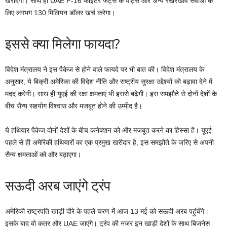
खरीदेगा। साथ ही UAE F-16 फाइटर जेट्स के पार्ट्स और अन्य रखरखाव सेवाओं के
लिए लगभग 130 मिलियन डॉलर खर्च करेगा।
इससे क्या मिलेगा फायदा?
विदेश मंत्रालय ने इस पैकेज से होने वाले फायदे पर भी बात की। विदेश मंत्रालय के
अनुसार, ये बिक्री अमेरिका की विदेश नीति और राष्ट्रीय सुरक्षा उद्देश्यों को बढ़ावा देने में
मदद करेगी। साथ ही यूएई की रक्षा क्षमताएं भी इससे बढ़ेगी। इस समझौते से दोनों देशों के
बीच सैन्य सहयोग विश्वास और मजबूत होने की उम्मीद है।
ये हथियार पैकेज दोनों देशों के बीच कनेक्शन को और मजबूत करने का हिस्सा है। यूएई
पहले से ही अमेरिकी हथियारों का एक प्रमुख खरीदार है, इस समझौते के जरिए से अपनी
सैन्य क्षमताओं को और बढ़ाएगा।
सऊदी अरब जाएंगे ट्रंप
अमेरिकी राष्ट्रपति खाड़ी दौरे के पहले चरण में आज 13 मई को सऊदी अरब पहुंचेंगे।
इसके बाद वो कतर और UAE जाएंगे। ट्रंप की नजर इन खाड़ी देशों के साथ बिजनेस