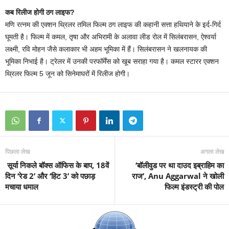
कब रिलीज होगी ठग लाइफ?
मणि रत्नम की एक्शन थ्रिलर तमिल फिल्म ठग लाइफ की कहानी सत्ता हथियाने के इर्द-गिर्द
घूमती है। फिल्म में कमल, तृषा और अभिरामी के अलावा लीड रोल में सिलंबरासन, ऐश्वर्या
लक्ष्मी, रवि मोहन जैसे कलाकार भी अहम भूमिका में हैं। सिलंबरासन ने खलनायक की
भूमिका निभाई है। ट्रेलर में उनकी परफॉर्मेंस को खूब सराहा गया है। कमल स्टारर एक्शन
थ्रिलर फिल्म 5 जून को सिनेमाघरों में रिलीज होगी।
पिछला लेख
अगला लेख
सूर्या निकले बॉक्स ऑफिस के बाप, 18वें
‘बॉलीवुड पर था दाउद इब्राहिम का
दिन ‘रेड 2’ और ‘हिट 3’ को पछाड़
राज’, Anu Aggarwal ने खोली
मचाया धमाल
फिल्म इंडस्ट्री की पोल