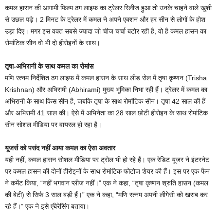
कमल हासन की आगामी फिल्म ठग लाइफ का ट्रेलर रिलीज हुआ तो उनके चाहने वाले खुशी
से उछल पड़े। 2 मिनट के ट्रेलर में कमल ने अपने एक्शन और हर सीन से लोगों के होश
उड़ा दिए। मगर इस वक्त सबसे ज्यादा जो चीज चर्चा बटोर रही है, वो है कमल हासन का
रोमांटिक सीन वो भी दो हीरोइनों के साथ।
तृषा-अभिरानी के साथ कमल का रोमांस
मणि रत्नम निर्देशित ठग लाइफ में कमल हासन के साथ लीड रोल में तृषा कृष्णन (Trisha
Krishnan) और अभिरामी (Abhirami) मुख्य भूमिका निभा रही हैं। ट्रेलर में कमल का
अभिरानी के साथ किस सीन है, जबकि तृषा के साथ रोमांटिक सीन। तृषा 42 साल की हैं
और अभिरामी 41 साल की। ऐसे में अभिनेता का 28 साल छोटी हीरोइन के साथ रोमांटिक
सीन सोशल मीडिया पर वायरल हो रहा है।
यूजर्स को पसंद नहीं आया कमल का ऐसा अवतार
यही नहीं, कमल हासन सोशल मीडिया पर ट्रोल भी हो रहे हैं। एक रेडिट यूजर ने इंटरनेट
पर कमल हासन की दोनों हीरोइनों के साथ रोमांटिक फोटोज शेयर की हैं। इस पर एक फैन
ने कमेंट किया, “नहीं भगवान प्लीज नहीं।” एक ने कहा, “तृषा कृष्णन श्रुति हासन (कमल
की बेटी) से सिर्फ 3 साल बड़ी हैं।” एक ने कहा, “मणि रत्नम अपनी लीगेसी को खराब कर
रहे हैं।” एक ने इसे एंबेरेसिंग बताया।