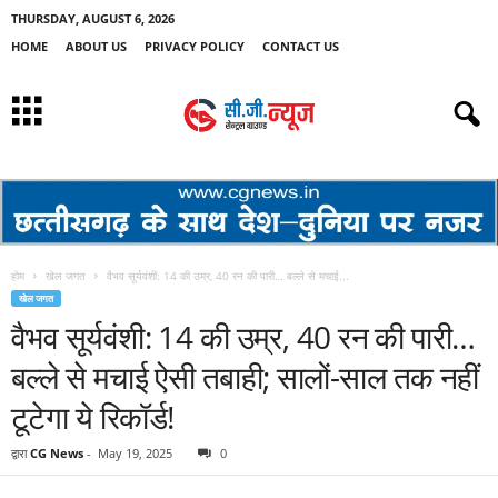
THURSDAY, AUGUST 6, 2026
HOME
ABOUT US
PRIVACY POLICY
CONTACT US
होम
खेल जगत
वैभव सूर्यवंशी: 14 की उम्र, 40 रन की पारी… बल्ले से मचाई...
खेल जगत
वैभव सूर्यवंशी: 14 की उम्र, 40 रन की पारी…
बल्ले से मचाई ऐसी तबाही; सालों-साल तक नहीं
टूटेगा ये रिकॉर्ड!
द्वारा
CG News
-
May 19, 2025
0