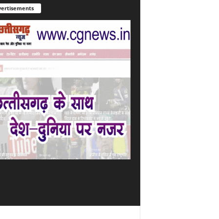
ertisements