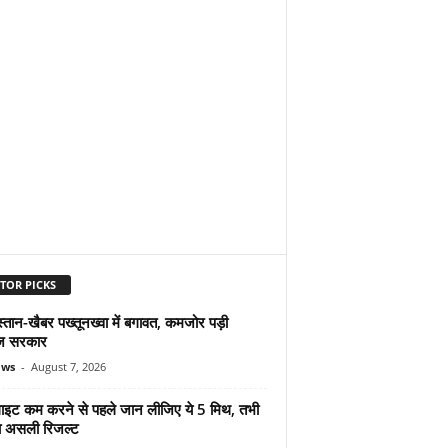
TOR PICKS
्तान-खैबर पख्तूनख्वा में बगावत, कमजोर पड़ी
ज सरकार
ews
-
August 7, 2026
ुलाइट कम करने से पहले जान लीजिए ये 5 मिथ, तभी
ा असली रिजल्ट