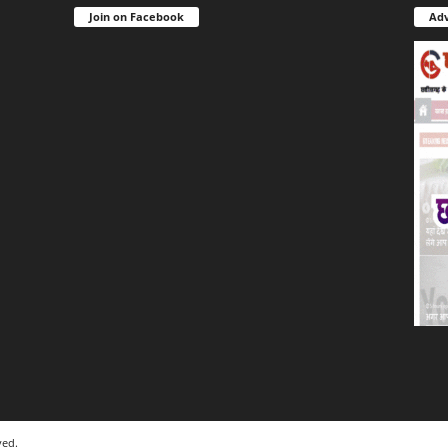
Join on Facebook
Adv
ved.