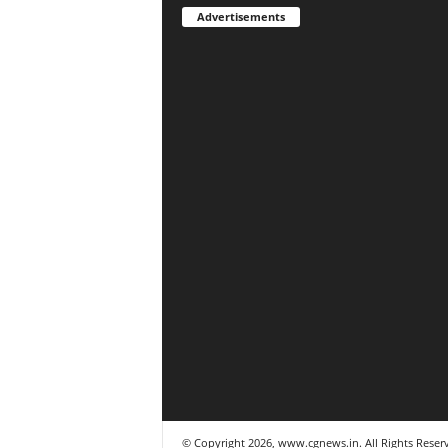
Advertisements
© Copyright 2026, www.cgnews.in. All Rights Reser