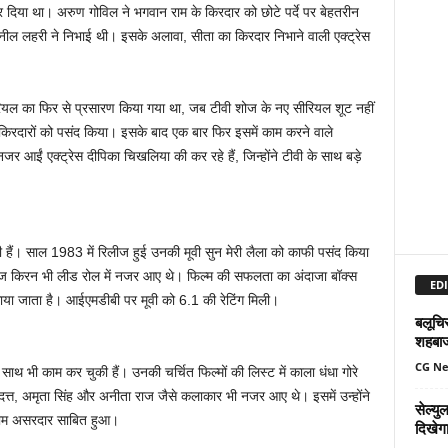
कर दिया था। अरुण गोविल ने भगवान राम के किरदार को छोटे पर्दे पर बेहतरीन
ुनील लहरी ने निभाई थी। इसके अलावा, सीता का किरदार निभाने वाली एक्ट्रेस
रियल का फिर से प्रसारण किया गया था, जब टीवी शोज के नए सीरियल शूट नहीं
े किरदारों को पसंद किया। इसके बाद एक बार फिर इसमें काम करने वाले
र आईं एक्ट्रेस दीपिका चिखलिया की कर रहे हैं, जिन्होंने टीवी के साथ बड़े
की हैं। साल 1983 में रिलीज हुई उनकी मूवी सुन मेरी लैला को काफी पसंद किया
राज किरन भी लीड रोल में नजर आए थे। फिल्म की सफलता का अंदाजा बॉक्स
EDI
ाया जाता है। आईएमडीबी पर मूवी को 6.1 की रेटिंग मिली।
बलूचिस
शहबा
CG N
साथ भी काम कर चुकी हैं। उनकी चर्चित फिल्मों की लिस्ट में काला धंधा गोरे
त्त, अमृता सिंह और अनीता राज जैसे कलाकार भी नजर आए थे। इसमें उन्होंने
सेल्य
 काम असरदार साबित हुआ।
दिखेग