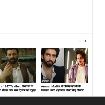
मनोरंजन
 1947 Trailer: विभाजन के
Amaal Mallik ने तनिष्क बागची के
द का सैलाब और सनी देओल की दहाड़
खिलाफ अपने भड़काऊ पोस्ट किए डिलीट