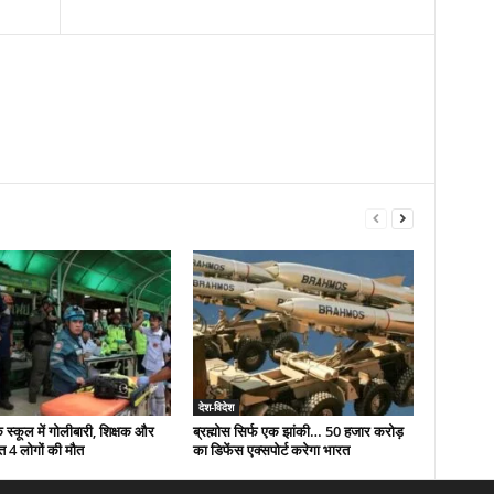
देश-विदेश
े स्कूल में गोलीबारी, शिक्षक और
ब्रह्मोस सिर्फ एक झांकी… 50 हजार करोड़
त 4 लोगों की मौत
का डिफेंस एक्सपोर्ट करेगा भारत