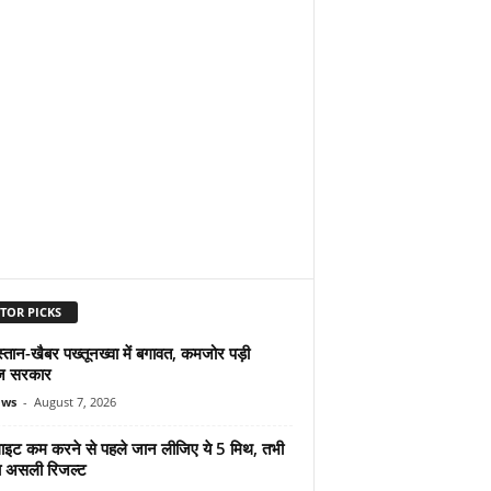
TOR PICKS
्तान-खैबर पख्तूनख्वा में बगावत, कमजोर पड़ी
ज सरकार
ews
-
August 7, 2026
ुलाइट कम करने से पहले जान लीजिए ये 5 मिथ, तभी
ा असली रिजल्ट