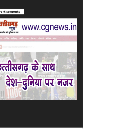
ertisements