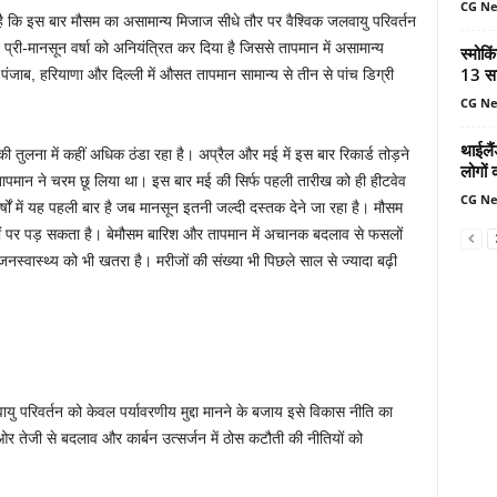
CG N
है कि इस बार मौसम का असामान्य मिजाज सीधे तौर पर वैश्विक जलवायु परिवर्तन
प्री-मानसून वर्षा को अनियंत्रित कर दिया है जिससे तापमान में असामान्य
स्मोकि
13 सा
, पंजाब, हरियाणा और दिल्ली में औसत तापमान सामान्य से तीन से पांच डिग्री
CG N
थाईलैं
की तुलना में कहीं अधिक ठंडा रहा है। अप्रैल और मई में इस बार रिकार्ड तोड़ने
लोगों 
ही तापमान ने चरम छू लिया था। इस बार मई की सिर्फ पहली तारीख को ही हीटवेव
CG N
षों में यह पहली बार है जब मानसून इतनी जल्दी दस्तक देने जा रहा है। मौसम
ों पर पड़ सकता है। बेमौसम बारिश और तापमान में अचानक बदलाव से फसलों
्वास्थ्य को भी खतरा है। मरीजों की संख्या भी पिछले साल से ज्यादा बढ़ी
ु परिवर्तन को केवल पर्यावरणीय मुद्दा मानने के बजाय इसे विकास नीति का
र तेजी से बदलाव और कार्बन उत्सर्जन में ठोस कटौती की नीतियों को