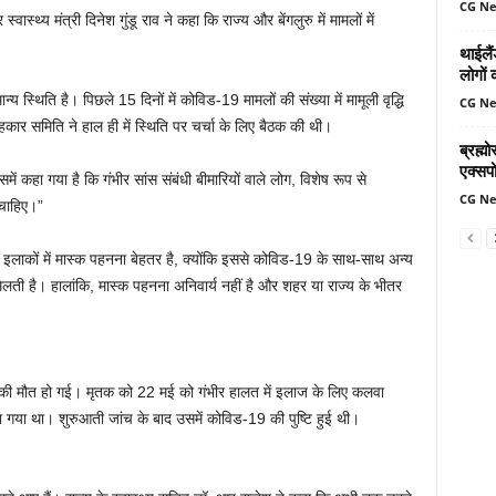
CG N
्वास्थ्य मंत्री दिनेश गुंडू राव ने कहा कि राज्य और बेंगलुरु में मामलों में
थाईलैं
लोगों 
न्य स्थिति है। पिछले 15 दिनों में कोविड-19 मामलों की संख्या में मामूली वृद्धि
CG N
कार समिति ने हाल ही में स्थिति पर चर्चा के लिए बैठक की थी।
ब्रह्
एक्सपो
में कहा गया है कि गंभीर सांस संबंधी बीमारियों वाले लोग, विशेष रूप से
CG N
 चाहिए।”
वाले इलाकों में मास्क पहनना बेहतर है, क्योंकि इससे कोविड-19 के साथ-साथ अन्य
मिलती है। हालांकि, मास्क पहनना अनिवार्य नहीं है और शहर या राज्य के भीतर
ुवक की मौत हो गई। मृतक को 22 मई को गंभीर हालत में इलाज के लिए कलवा
ा गया था। शुरुआती जांच के बाद उसमें कोविड-19 की पुष्टि हुई थी।