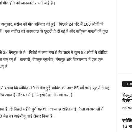
हली मौत होने की जानकारी सामने आई है।
के अनुसार, मरीज की मौत शनिवार को हुई। पिछले 24 घंटे में 108 लोगों की
हैं। एक व्यक्ति को अस्पताल से छुट्टी दे दी गई है और सक्रिय मामलों की कुल
 32 बेंगलुरु से हैं। रिपोर्ट में कहा गया है कि शहर में कुल 92 लोगों ने कोविड
 पाए गए हैं। बल्लारी, बेंगलुरु ग्रामीण, मंगलुरु और विजयनगर में एक-एक
आए हैं।
EDI
ले से बताया कि कोविड-19 से मौत हुई व्यक्ति की उम्र 85 वर्ष थी। सूत्रों ने यह
सेल्य
टिव आया है और घर में ही आइसोलेशन में रखा गया है।
दिखेग
CG N
आया है, दो पिछले महीने पुणे गई थी। धारवाड़ सहित कई जिला अस्पतालों ने
0 बेड का आईसीयू वार्ड तैयार किया है।
स्मोकि
13 सा