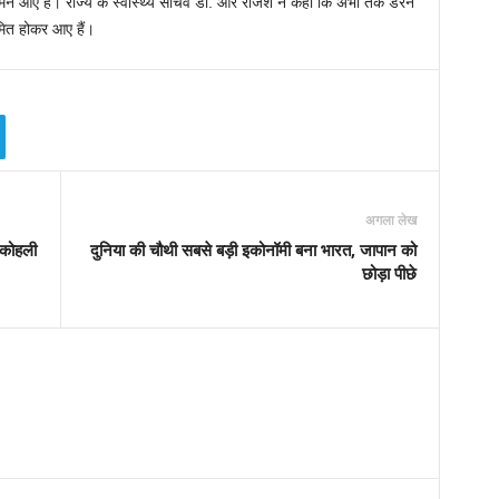
मने आए हैं। राज्य के स्वास्थ्य सचिव डॉ. आर राजेश ने कहा कि अभी तक डरने
रमित होकर आए हैं।
अगला लेख
ट कोहली
दुनिया की चौथी सबसे बड़ी इकोनॉमी बना भारत, जापान को
छोड़ा पीछे