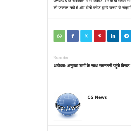
उत्तराखंड के ऋषिकेश में भी कोविड-19 के दो मामले सा
की जरूरत नहीं है और दोनों मरीज दूसरे राज्यों से संक्
पिछला लेख
अयोध्या: अनुष्का शर्मा के साथ रामनगरी पहुंचे विरा
CG News