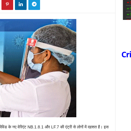
Cr
 कोविड के नए वेरिएंट NB.1.8.1 और LF.7 की एंट्री से लोगों में दहशत है। इस