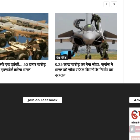
देश-विदेश
सिर्फ एक झांकी… 50 हजार करोड़
3.25 लाख करोड़ का मेगा सौदा: फ्रांस ने
 एक्सपोर्ट करेगा भारत
भारत को सौंपा राफेल विमानों के निर्माण का
प्रस्ताव
Join on Facebook
Adv