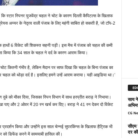
 कि स्‍टार स्पिनर युजवेंद्र चहल ने चोट के कारण दिल्‍ली कैपिटल्‍स के खिलाफ
श्रेयस अय्यर के नेतृत्‍व वाली पंजाब के लिए महंगी साबित हो सकती है, जो टॉप-2
‍स के हाथों 6 विकेट की शिकस्‍त सहनी पड़ी। इस मैच में पंजाब को चहल की कमी
ुलासा किया कि 34 साल के चहल ने दर्द के कारण आराम किया।
ोट कितनी गंभीर है, लेकिन मैदान पर साफ दिखा कि चहल के बिना पंजाब का
्र चहल को थोड़ा दर्द है। इसलिए हमने उन्‍हें आराम कराया। यही आइडिया था।’
EDI
ीण दुबे को मौका दिया, जिसका स्पिन विभाग में साथ हरप्रीत बराड़ ने निभाया।
साय ने
अभिमा
 दिखा पाए और 2 ओवर में 20 रन खर्च कर दिए। बराड़ ने 41 रन देकर दो विकेट
CG N
सीएम 
्रदर्शन किया और उन्‍होंने इस साल चेन्‍नई सुपरकिंग्‍स के खिलाफ हैट्रिक भी
दर की 
ोर को डिफेंड करने में कामयाबी हासिल की।