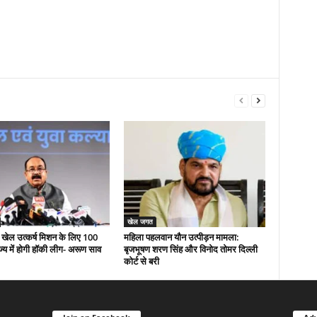
खेल जगत
री खेल उत्कर्ष मिशन के लिए 100
महिला पहलवान यौन उत्पीड़न मामला:
ज्य में होगी हॉकी लीग- अरूण साव
बृजभूषण शरण सिंह और विनोद तोमर दिल्ली
कोर्ट से बरी