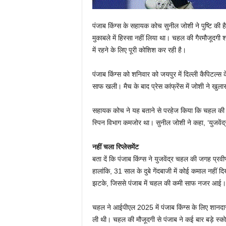
पंजाब किंग्‍स के सहायक कोच सुनील जोशी ने पुष्टि की है
मुकाबले में हिस्‍सा नहीं लिया था। चहल की गैरमौजूदगी 
में रहने के लिए पूरी कोशिश कर रही है।
पंजाब किंग्‍स को शनिवार को जयपुर में दिल्‍ली कैपिटल्
साफ खली। मैच के बाद प्रेस कांफ्रेंस में जोशी ने ख
सहायक कोच ने यह बताने से परहेज किया कि चहल की च
स्पिन विभाग कमजोर था। सुनील जोशी ने कहा, ‘युजवेंद
नहीं चला रिप्‍लेसमेंट
बता दें कि पंजाब किंग्‍स ने युजवेंद्र चहल की जगह प्रव
हालांकि, 31 साल के दुबे गेंदबाजी में कोई कमाल नहीं
झटके, जिससे पंजाब में चहल की कमी साफ नजर आई।
चहल ने आईपीएल 2025 में पंजाब किंग्‍स के लिए शानदार प
ली थी। चहल की मौजूदगी से पंजाब ने कई बार बड़े स्‍क