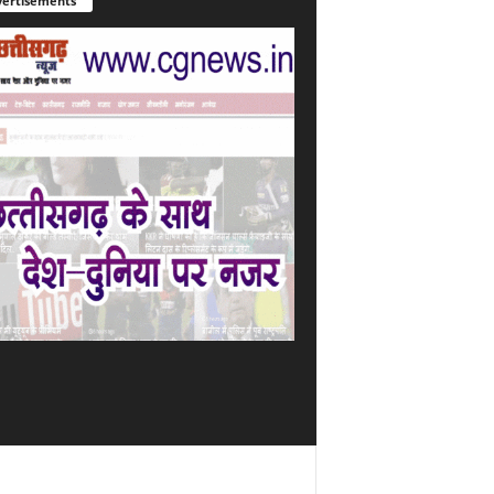
ertisements