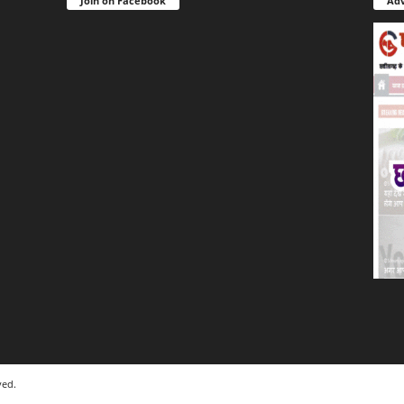
Join on Facebook
Adv
ved.