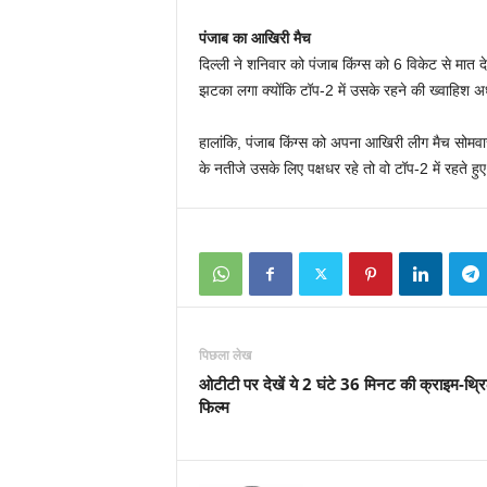
पंजाब का आखिरी मैच
दिल्‍ली ने शनिवार को पंजाब किंग्‍स को 6 विकेट से 
झटका लगा क्‍योंकि टॉप-2 में उसके रहने की ख्‍वाहिश 
हालांकि, पंजाब किंग्‍स को अपना आखिरी लीग मैच सोमवा
के नतीजे उसके लिए पक्षधर रहे तो वो टॉप-2 में रहते हु
पिछला लेख
ओटीटी पर देखें ये 2 घंटे 36 मिनट की क्राइम-थ्र
फिल्म