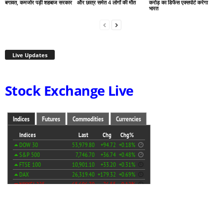
बगावत, कमजोर पड़ी शहबाज सरकार
और छात्र समेत 4 लोगों की मौत
करोड़ का डिफेंस एक्सपोर्ट करेगा
भारत
Live Updates
Stock Exchange Live