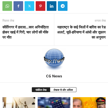
पिछला लेख
अगला लेख
कीर्तिनगर में हादसा…कार अनियंत्रित
महाराष्ट्र के कई जिलों में बारिश का रेड
होकर खाई में गिरी, चार लोगों की मौके
अलर्ट, यूपी-हरियाणा में आंधी और तूफान
पर मौत
का अनुमान
CG News
संबंधित लेख
लेखक से और अधिक