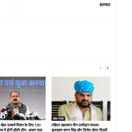
हलचल
खेल जगत
री खेल उत्कर्ष मिशन के लिए 100
महिला पहलवान यौन उत्पीड़न मामला:
ज्य में होगी हॉकी लीग- अरूण साव
बृजभूषण शरण सिंह और विनोद तोमर दिल्ली