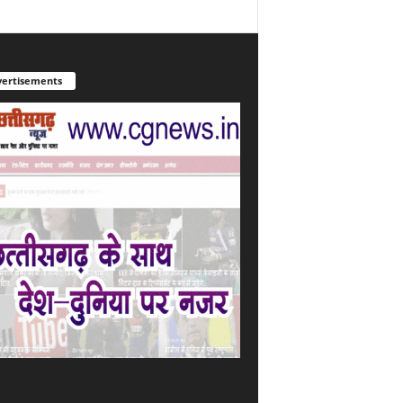
ertisements