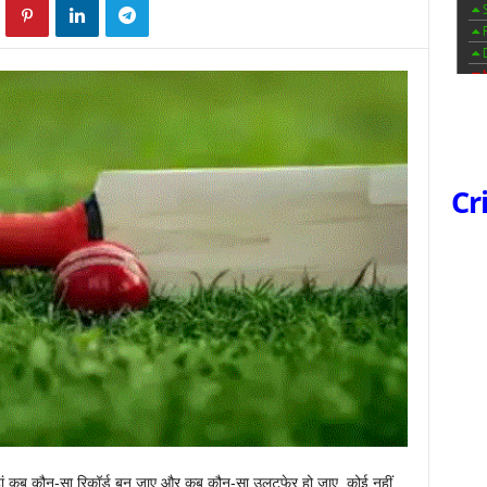
Cr
हां कब कौन-सा रिकॉर्ड बन जाए और कब कौन-सा उलटफेर हो जाए, कोई नहीं