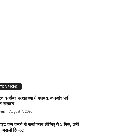
TOR PICKS
्तान-खैबर पख्तूनख्वा में बगावत, कमजोर पड़ी
ज सरकार
ews
-
August 7, 2026
ुलाइट कम करने से पहले जान लीजिए ये 5 मिथ, तभी
ा असली रिजल्ट