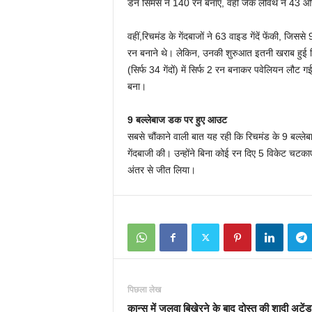
डैन सिमंस ने 140 रन बनाए, वहीं जैक लेविथ ने 43 
वहीं,रिचमंड के गेंदबाजों ने 63 वाइड गेंदें फेंकी, ज
रन बनाने थे। लेकिन, उनकी शुरुआत इतनी खराब हुई 
(सिर्फ 34 गेंदों) में सिर्फ 2 रन बनाकर पवेलियन लौट गई
बना।
9 बल्लेबाज डक पर हुए आउट
सबसे चौंकाने वाली बात यह रही कि रिचमंड के 9 बल्ले
गेंदबाजी की। उन्होंने बिना कोई रन दिए 5 विकेट चटका
अंतर से जीत लिया।
पिछला लेख
कान्स में जलवा बिखेरने के बाद दोस्त की शादी अटें